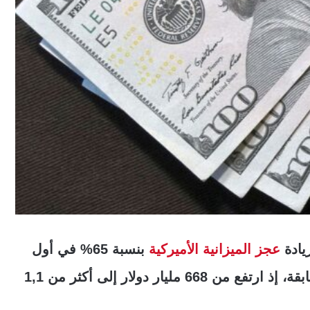
زيادة
عجز الميزانية الأميركية
بنسبة 65% في أول
ستة أشهر من السنة المالية مقارنة بالسنة السابقة، إذ ارتفع من 668 مليار دولار إلى أكثر من 1,1