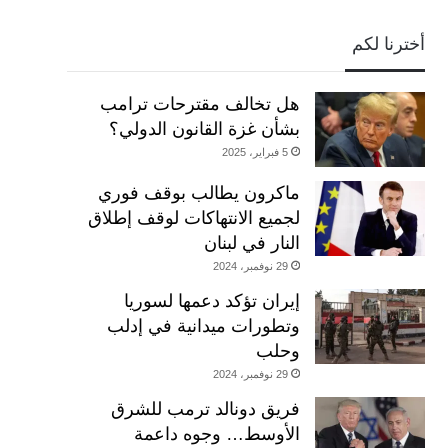
أخترنا لكم
هل تخالف مقترحات ترامب
بشأن غزة القانون الدولي؟
5 فبراير، 2025
ماكرون يطالب بوقف فوري
لجميع الانتهاكات لوقف إطلاق
النار في لبنان
29 نوفمبر، 2024
إيران تؤكد دعمها لسوريا
وتطورات ميدانية في إدلب
وحلب
29 نوفمبر، 2024
فريق دونالد ترمب للشرق
الأوسط… وجوه داعمة