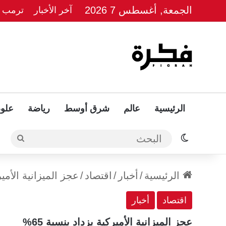
الجمعة, أغسطس 7 2026
آخر الأخبار
ترمب يل
الرئيسية
عالم
شرق أوسط
رياضة
علوم
الوضع المظلم
البحث
الرئيسية
/
أخبار
/
اقتصاد
/
عجز الميزانية الأميرك
اقتصاد
أخبار
عجز الميزانية الأميركية يزداد بنسبة 65%