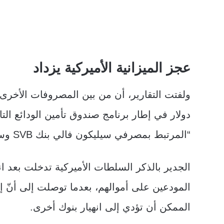
عجز الميزانية الأميركية
يزداد
دولار في إطار برنامج صندوق تأمين الودائع التا
“المرتبط بمصرفي سيليكون فالي بنك SVB وسيغنيتشر بنك
الجدير بالذكر السلطات الأميركية تدخلت بعد 
المودعين على أموالهم، بعدما توصلت إلى أنّ 
الممكن أن تؤدي إلى انهيار بنوك أخرى.