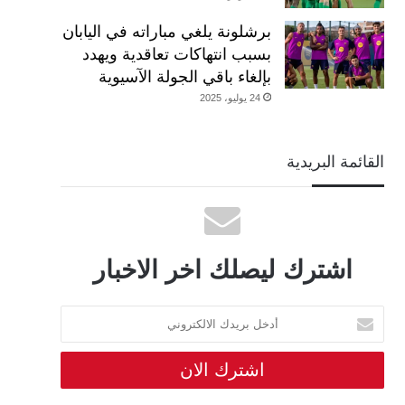
برشلونة يلغي مباراته في اليابان
بسبب انتهاكات تعاقدية ويهدد
بإلغاء باقي الجولة الآسيوية
24 يوليو، 2025
القائمة البريدية
اشترك ليصلك اخر الاخبار
أدخل
بريدك
الالكتروني