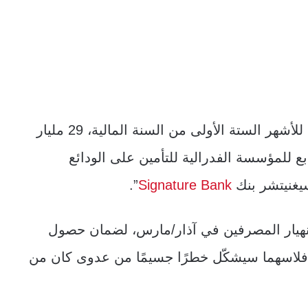
ولفتت التقارير، أن من بين المصروفات الأخرى للأشهر الستة الأولى من السنة المالية، 29 مليار
بع للمؤسسة الفدرالية للتأمين على الودائع
”.
Signature Bank
انهيار المصرفين في آذار/مارس، لضمان حصول
إفلاسهما سيشكّل خطرًا جسيمًا من عدوى كان من