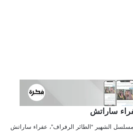
فراء ساراتش
مسلسل الشهير “الطائر الرفراف”، عفراء ساراتش