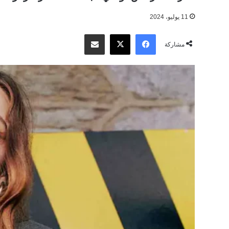
11 يوليو، 2024
‫X
فيسبوك
مشاركة عبر البريد
مشاركة