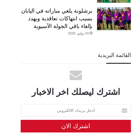
برشلونة يلغي مباراته في اليابان
بسبب انتهاكات تعاقدية ويهدد
بإلغاء باقي الجولة الآسيوية
24 يوليو، 2025
القائمة البريدية
اشترك ليصلك اخر الاخبار
أدخل
بريدك
الالكتروني