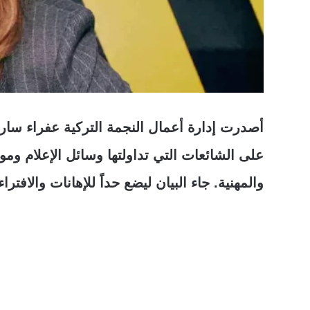
أصدرت إدارة أعمال النجمة التركية عفراء سارات
على الشائعات التي تداولتها وسائل الإعلام وم
والمهنية. جاء البيان ليضع حداً للإهانات والافترا