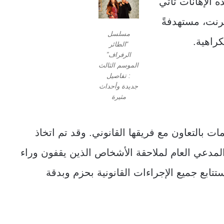
 الإهانات تأتي
رنت، مستهدفةً
مسلسل
كراهية.
“الطائر
الرفراف”
الموسم الثالث
: تفاصيل
جديدة وأحداث
مثيرة
ات بالتعاون مع فريقها القانوني. وقد تم اتخاذ
لمدعي العام لملاحقة الأشخاص الذين يقفون وراء
تتابع جميع الإجراءات القانونية بحزم وبدقة