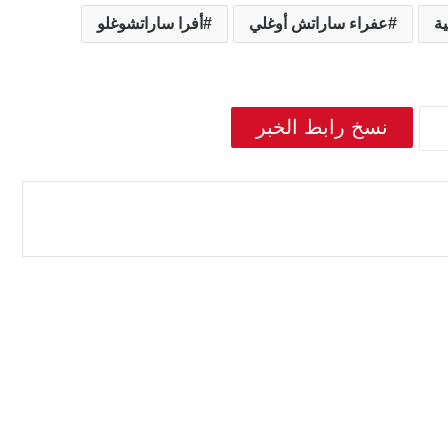
ية
عفراء ساراتش أوغلي
أفرا ساراتشوغلو
نسخ رابط الخبر