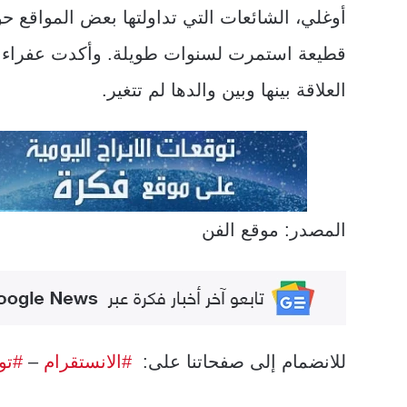
أوغلي، الشائعات التي تداولتها بعض المواقع حو
قطيعة استمرت لسنوات طويلة. وأكدت عفراء أ
العلاقة بينها وبين والدها لم تتغير.
المصدر: موقع الفن
للانضمام إلى صفحاتنا على:
#الانستقرام
–
#تو