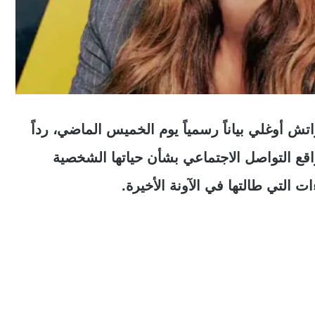
ش أوغلي بياناً رسمياً يوم الخميس الماضي، رداً
واقع التواصل الاجتماعي بشأن حياتها الشخصية
ءات التي طالتها في الآونة الأخيرة.