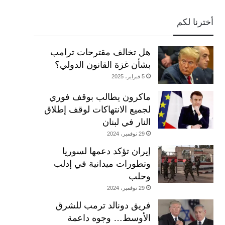
أخترنا لكم
هل تخالف مقترحات ترامب
بشأن غزة القانون الدولي؟
5 فبراير، 2025
ماكرون يطالب بوقف فوري
لجميع الانتهاكات لوقف إطلاق
النار في لبنان
29 نوفمبر، 2024
إيران تؤكد دعمها لسوريا
وتطورات ميدانية في إدلب
وحلب
29 نوفمبر، 2024
فريق دونالد ترمب للشرق
الأوسط… وجوه داعمة