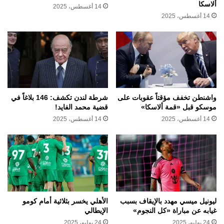
ألاسكا
14 أغسطس، 2025
14 أغسطس، 2025
واشنطن تخفف مؤقتاً عقوبات على
شرطة لندن تكشف: 146 بلاغاً في
موسكو قبل «قمة ألاسكا»
قضية محمد الفايد!
14 أغسطس، 2025
14 أغسطس، 2025
ليونيل ميسي مهدد بالإيقاف بسبب
الأهلي يخسر بثلاثية أمام كومو
غيابه عن مباراة «كل النجوم»
الإيطالي
24 يوليو، 2025
24 يوليو، 2025