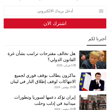
أدخل
بريدك
الالكتروني
أخترنا لكم
هل تخالف مقترحات ترامب بشأن غزة
القانون الدولي؟
5 فبراير، 2025
ماكرون يطالب بوقف فوري لجميع
الانتهاكات لوقف إطلاق النار في لبنان
29 نوفمبر، 2024
إيران تؤكد دعمها لسوريا وتطورات
ميدانية في إدلب وحلب
29 نوفمبر، 2024