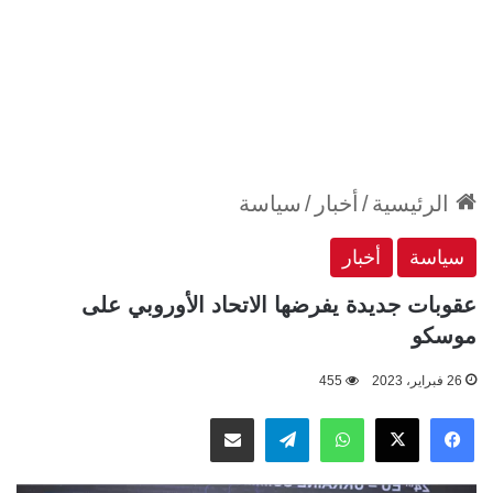
الرئيسية
/
أخبار
/
سياسة
سياسة
أخبار
عقوبات جديدة يفرضها الاتحاد الأوروبي على
موسكو
26 فبراير، 2023
455
‫X
فيسبوك
واتساب
تيلقرام
مشاركة عبر البريد