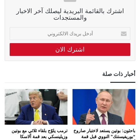
اشترك بالقائمة البريدية ليصلك آخر الاخبار
والمستجدات
أدخل
بريدك
الالكتروني
أخبار ذات صلة
باحثون: بوتين يستعد لاختبار صاروخ
ترمب يلوّح بلقاء ثلاثي مع بوتين
“بوريفيستنك” النووي قبل قمة
وزيلينسكي بعد قمة ألاسكا