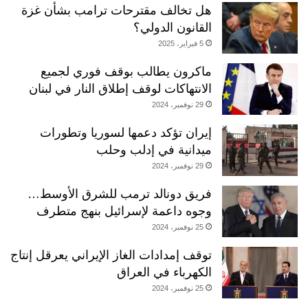
هل تخالف مقترحات ترامب بشأن غزة
القانون الدولي؟
5 فبراير، 2025
ماكرون يطالب بوقف فوري لجميع
الانتهاكات لوقف إطلاق النار في لبنان
29 نوفمبر، 2024
إيران تؤكد دعمها لسوريا وتطورات
ميدانية في إدلب وحلب
29 نوفمبر، 2024
فريق دونالد ترمب للشرق الأوسط…
وجوه داعمة لإسرائيل بنهج متطرف
25 نوفمبر، 2024
توقف إمدادات الغاز الإيراني يعرقل إنتاج
الكهرباء في العراق
25 نوفمبر، 2024