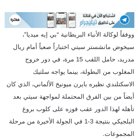
ووفقاً لوكالة الأنباء البريطانية “بي إيه ميديا”،
سيخوض مانشستر سيتي اختباراً صعباً أمام ريال
مدريد، حامل اللقب 15 مرة، في دور خروج
المغلوب من البطولة، بينما يواجه سلتيك
الاسكتلندي نظيره بايرن ميونيخ الألماني، الذي كان
أيضاً من بين الفرق المحتملة لمواجهة سيتي بعد
تأهله لهذا الدور عقب فوزه على كلوب بروغ
البلجيكي بنتيجة 3-1 في الجولة الأخيرة من مرحلة
المجموعات.