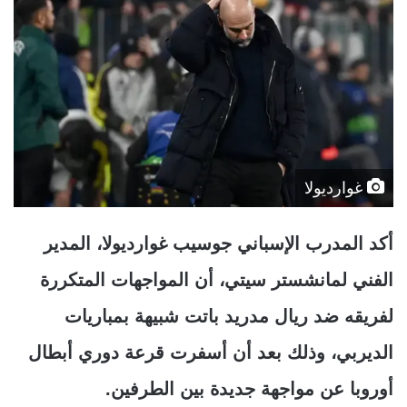
غوارديولا
أكد المدرب الإسباني جوسيب غوارديولا، المدير
الفني لمانشستر سيتي، أن المواجهات المتكررة
لفريقه ضد ريال مدريد باتت شبيهة بمباريات
الديربي، وذلك بعد أن أسفرت قرعة دوري أبطال
أوروبا عن مواجهة جديدة بين الطرفين.