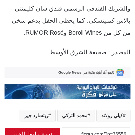
والشريك الفندقي الرسمي فندق سان كليمنتي
بالاس كمبينسكي، كما يحظى الحفل بدعم سخي
من كل من Boroli Wines وRUMOR Rosé.
المصدر : صحيفة الشرق الأوسط
كيلي رولاند
محمد التركي
ريتشارد جير
نسخ رابط الخبر