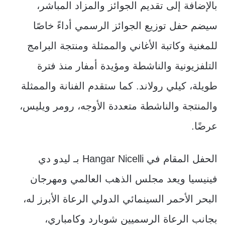
بالإضافة إلى تقديم الجوائز والمزاد المباشر،
سيضم حفل توزيع الجوائز الرسمي أداءً خاصًا
للمغنية وكاتبة الأغاني والممثلة ومنتجة البرامج
التلفزيونية والناشطة ومؤيدة أمفار منذ فترة
طويلة، كيلي رولاند. كما ستقدم الفنانة والممثلة
والمنتجة والناشطة متعددة الأوجه، رومر ويليس،
عرضًا.
الحفل المقام في Hangar Nicelli بـ ليدو دي
فينيسيا ويعد مجلس الذهب العالمي ومهرجان
البحر الأحمر السينمائي الدولي الرعاة الأبرز له،
بجانب الرعاة الرسميين شوبارد وكامباري،