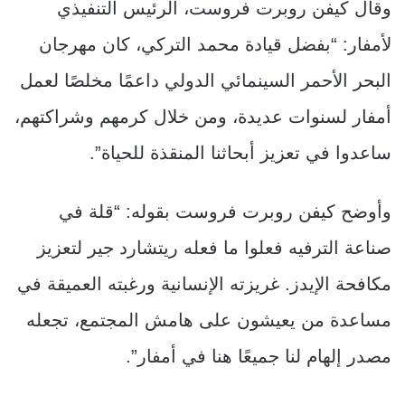
وقال كيفن روبرت فروست، الرئيس التنفيذي
لأمفار: “بفضل قيادة محمد التركي، كان مهرجان
البحر الأحمر السينمائي الدولي داعمًا مخلصًا لعمل
أمفار لسنوات عديدة، ومن خلال كرمهم وشراكتهم،
ساعدوا في تعزيز أبحاثنا المنقذة للحياة”.
وأوضح كيفن روبرت فروست بقوله: “قلة في
صناعة الترفيه فعلوا ما فعله ريتشارد جير لتعزيز
مكافحة الإيدز. غريزته الإنسانية ورغبته العميقة في
مساعدة من يعيشون على هامش المجتمع، تجعله
مصدر إلهام لنا جميعًا هنا في أمفار”.