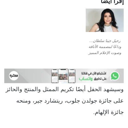
إقرأ أيضا
رحيل جينا سلطان…
وداعًا لمصممة الأناقة
وصوت الإعلام المميز
وسيشهد الحفل أيضًا تكريم الممثل والمنتج والحائز
على جائزة جولدن جلوب، ريتشارد جير، ومنحه
جائزة الإلهام.