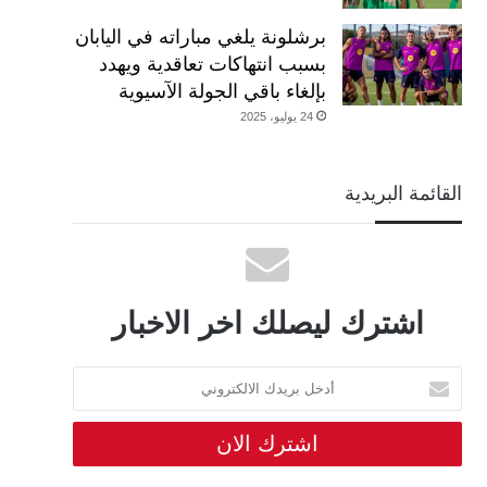
برشلونة يلغي مباراته في اليابان
بسبب انتهاكات تعاقدية ويهدد
بإلغاء باقي الجولة الآسيوية
24 يوليو، 2025
القائمة البريدية
اشترك ليصلك اخر الاخبار
أدخل
بريدك
الالكتروني