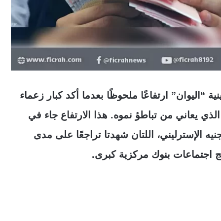
ة “اليوان” ارتفاعًا ملحوظًا بعدما أكد كبار زعماء
 الذي يعاني من تباطؤ نموه. هذا الارتفاع جاء في
نيه الإسترليني، اللتان شهدتا تراجعًا على مدى
ئج اجتماعات بنوك مركزية كبرى.