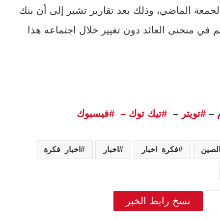
 الجمعة الماضي، وذلك بعد تقارير تشير إلى أن بنك
م في منحنى العائد دون تغيير خلال اجتماعه هذا
–
#تويتر
–
#تيك توك –
#فيسبوك
لصين
فكرة_اخبار
اخبار
اخبار_فكرة
نسخ رابط الخبر