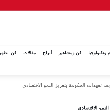
وّح بلقاء ثلاثي مع بوتين وزيلينسكي بعد قمة ألاسكا
 وتكنولوجيا
فن ومشاهير
أبراج
مقالات
فن الطهي
بعد تعهدات الحكومة بتعزيز النمو الاقتصادي
النمو الاقتصادي