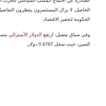
الصادرة عن اجتماع المكتب السياسي للحزب ال
الحاصل، لا يزال المستثمرون ينتظرون التفاصيل 
الحكومة لتحفيز الاقتصاد.
وفي سياق متصل، ارتفع
الدولار الأسترالي
الصين، حيث سجل 0.6767 دولار.