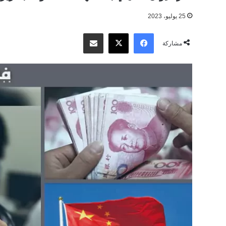
25 يوليو، 2023
‫X
فيسبوك
مشاركة عبر البريد
مشاركة