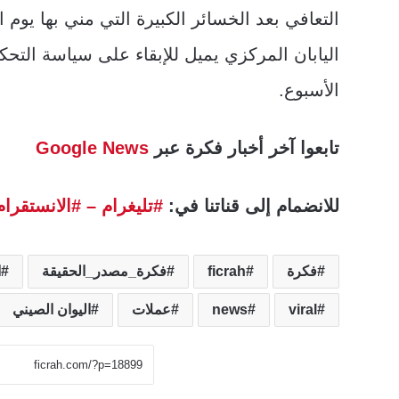
التعافي بعد الخسائر الكبيرة التي مني بها يوم
اليابان المركزي يميل للإبقاء على سياسة التحك
الأسبوع.
تابعوا آخر أخبار فكرة عبر
Google News
للانضمام إلى قناتنا في:
#تليغرام
– #الانستقرام
فكرة
ficrah
فكرة_مصدر_الحقيقة
ا
viral
news
عملات
اليوان الصيني