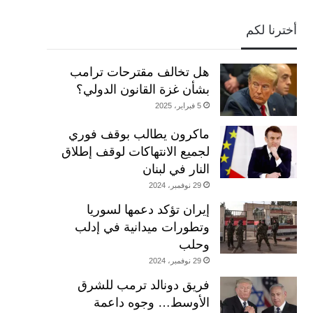
أخترنا لكم
هل تخالف مقترحات ترامب
بشأن غزة القانون الدولي؟
5 فبراير، 2025
ماكرون يطالب بوقف فوري
لجميع الانتهاكات لوقف إطلاق
النار في لبنان
29 نوفمبر، 2024
إيران تؤكد دعمها لسوريا
وتطورات ميدانية في إدلب
وحلب
29 نوفمبر، 2024
فريق دونالد ترمب للشرق
الأوسط… وجوه داعمة