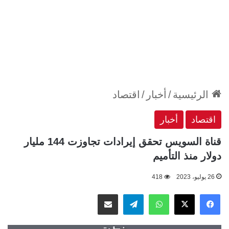
الرئيسية
/
أخبار
/
اقتصاد
اقتصاد
أخبار
قناة السويس تحقق إيرادات تجاوزت 144 مليار
دولار منذ التأميم
26 يوليو، 2023
418
‫X
فيسبوك
واتساب
تيلقرام
مشاركة عبر البريد