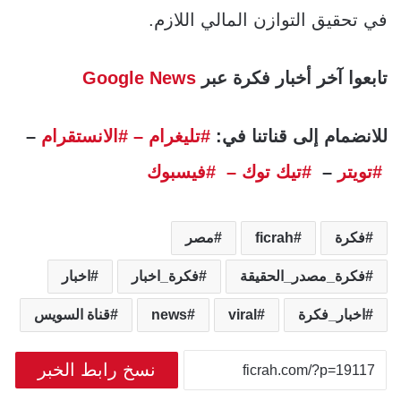
في تحقيق التوازن المالي اللازم.
تابعوا آخر أخبار فكرة عبر
Google News
للانضمام إلى قناتنا في:
#تليغرام
– #الانستقرام
–
#تويتر
–
#تيك توك –
#فيسبوك
فكرة
ficrah
مصر
فكرة_مصدر_الحقيقة
فكرة_اخبار
اخبار
اخبار_فكرة
viral
news
قناة السويس
نسخ رابط الخبر