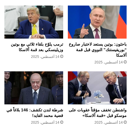
باحثون: بوتين يستعد لاختبار صاروخ
ترمب يلوّح بلقاء ثلاثي مع بوتين
“بوريفيستنك” النووي قبل قمة
وزيلينسكي بعد قمة ألاسكا
ألاسكا
14 أغسطس، 2025
14 أغسطس، 2025
واشنطن تخفف مؤقتاً عقوبات على
شرطة لندن تكشف: 146 بلاغاً في
موسكو قبل «قمة ألاسكا»
قضية محمد الفايد!
14 أغسطس، 2025
14 أغسطس، 2025