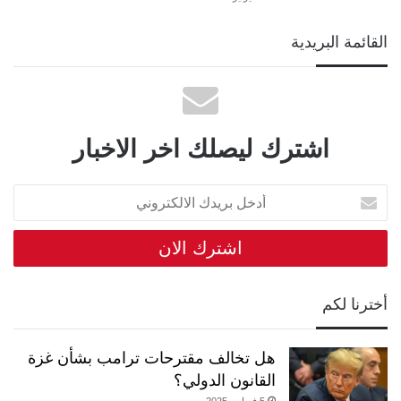
القائمة البريدية
اشترك ليصلك اخر الاخبار
أدخل
بريدك
الالكتروني
أخترنا لكم
هل تخالف مقترحات ترامب بشأن غزة
القانون الدولي؟
5 فبراير، 2025