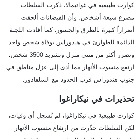
كوارث طبيعية في غواتيمالا، ذكرت السلطات
مصرع سبعة أشخاص، وأن الفيضانات ألحقت
أضراراً كبيرة بالطرق والجسور. كما أفادت اللجنة
الدائمة للطوارئ في هندوراس بوفاة شخص واحد
وتضرر أكثر من مئتي منزل وتشريد 3500 شخص.
ارتفع منسوب الأنهار مما أدى إلى عزل مناطق في
جنوب هندوراس قرب الحدود مع السلفادور.
تحذيرات في نيكاراغوا
كوارث طبيعية في نيكاراغوا، لم تُسجل أي وفيات،
لكن السلطات حذّرت من ارتفاع منسوب الأنهار