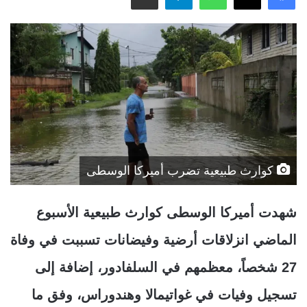
كوارث طبيعية تضرب أميركا الوسطى
شهدت أميركا الوسطى كوارث طبيعية الأسبوع
الماضي انزلاقات أرضية وفيضانات تسببت في وفاة
27 شخصاً، معظمهم في السلفادور، إضافة إلى
تسجيل وفيات في غواتيمالا وهندوراس، وفق ما