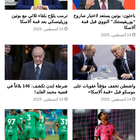
باحثون: بوتين يستعد لاختبار صاروخ
ترمب يلوّح بلقاء ثلاثي مع بوتين
“بوريفيستنك” النووي قبل قمة
وزيلينسكي بعد قمة ألاسكا
ألاسكا
14 أغسطس، 2025
14 أغسطس، 2025
واشنطن تخفف مؤقتاً عقوبات على
شرطة لندن تكشف: 146 بلاغاً في
موسكو قبل «قمة ألاسكا»
قضية محمد الفايد!
14 أغسطس، 2025
14 أغسطس، 2025