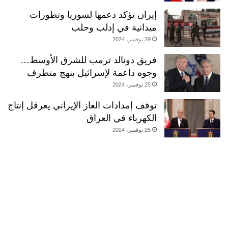
إيران تؤكد دعمها لسوريا وتطورات
ميدانية في إدلب وحلب
29 نوفمبر، 2024
فريق دونالد ترمب للشرق الأوسط…
وجوه داعمة لإسرائيل بنهج متطرف
25 نوفمبر، 2024
توقف إمدادات الغاز الإيراني يعرقل إنتاج
الكهرباء في العراق
25 نوفمبر، 2024