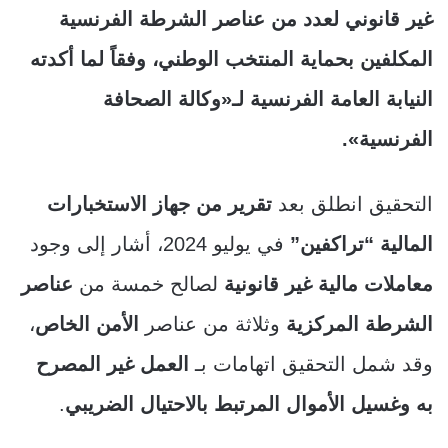
غير قانوني لعدد من عناصر الشرطة الفرنسية
المكلفين بحماية المنتخب الوطني، وفقاً لما أكدته
النيابة العامة الفرنسية لـ«وكالة الصحافة
الفرنسية».
التحقيق انطلق بعد
تقرير من جهاز الاستخبارات
المالية “تراكفين”
في يوليو 2024، أشار إلى وجود
معاملات مالية غير قانونية
لصالح خمسة من
عناصر
الشرطة المركزية
وثلاثة من عناصر
الأمن الخاص
،
وقد شمل التحقيق اتهامات بـ
العمل غير المصرح
به وغسيل الأموال المرتبط بالاحتيال الضريبي
.