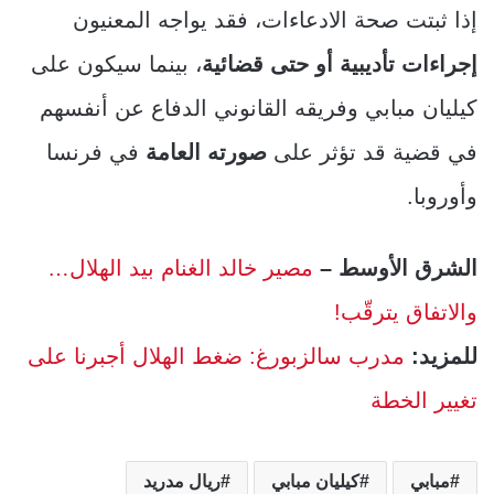
إذا ثبتت صحة الادعاءات، فقد يواجه المعنيون
إجراءات تأديبية أو حتى قضائية
، بينما سيكون على
كيليان مبابي وفريقه القانوني الدفاع عن أنفسهم
في قضية قد تؤثر على
صورته العامة
في فرنسا
وأوروبا.
الشرق الأوسط –
مصير خالد الغنام بيد الهلال…
والاتفاق يترقّب!
للمزيد:
مدرب سالزبورغ: ضغط الهلال أجبرنا على
تغيير الخطة
مبابي
كيليان مبابي
ريال مدريد