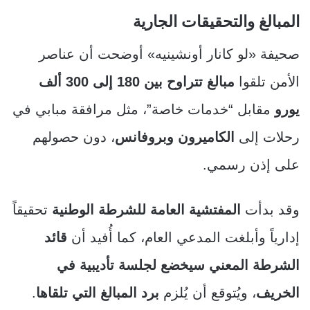
المبالغ والتحقيقات الجارية
صحيفة «لو كانار أونشينيه» أوضحت أن عناصر
الأمن تلقوا
مبالغ تتراوح بين 180 إلى 300 ألف
يورو
مقابل “خدمات خاصة”، مثل مرافقة مبابي في
رحلات إلى
الكاميرون وبروفانس
، دون حصولهم
على إذن رسمي.
وقد بدأت
المفتشية العامة للشرطة الوطنية
تحقيقاً
إدارياً وأبلغت المدعي العام، كما أُفيد أن
قائد
الشرطة المعني سيخضع لجلسة تأديبية في
الخريف
، ويُتوقع أن يُلزم
برد المبالغ التي تلقاها
.