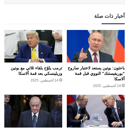
أخبار ذات صلة
باحثون: بوتين يستعد لاختبار صاروخ
ترمب يلوّح بلقاء ثلاثي مع بوتين
“بوريفيستنك” النووي قبل قمة
وزيلينسكي بعد قمة ألاسكا
ألاسكا
14 أغسطس، 2025
14 أغسطس، 2025