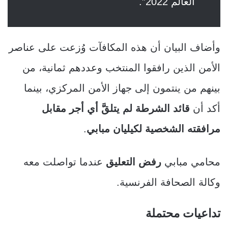
العالم 2022”.
وأضاف البيان أن هذه المكافآت وُزعت على عناصر
الأمن الذين رافقوا المنتخب وعددهم ثمانية، من
بينهم من ينتمون إلى جهاز الأمن المركزي، بينما
أكد أن
قائد الشرطة لم يتلقَّ أي أجر مقابل
مرافقته الشخصية ل
كيليان
مبابي
.
محامي مبابي
رفض التعليق
عندما تواصلت معه
وكالة الصحافة الفرنسية.
تداعيات محتملة