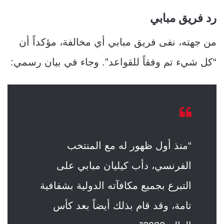
رد فريق مبابي
من جهته، نفى فريق مبابي أي مخالفة، مؤكداً أن
“كل شيء تم وفقاً للقواعد”. وجاء في بيان رسمي:
“منذ أول ظهور له مع المنتخب
الفرنسي، دأب كيليان مبابي على
التبرع بجميع مكافآته الدولية بشفافية
تامة، وقد قام بذلك أيضاً بعد كأس