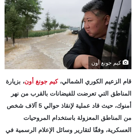
كيم جونغ أون
قام الزعيم الكوري الشمالي،
كيم جونغ أون
، بزيارة
المناطق التي تعرضت للفيضانات بالقرب من نهر
أمنوك، حيث قاد عملية لإنقاذ حوالي 5 آلاف شخص
من المناطق المعزولة باستخدام المروحيات
العسكرية، وفقًا لتقارير وسائل الإعلام الرسمية في