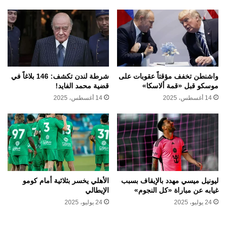
واشنطن تخفف مؤقتاً عقوبات على
شرطة لندن تكشف: 146 بلاغاً في
موسكو قبل «قمة ألاسكا»
قضية محمد الفايد!
14 أغسطس، 2025
14 أغسطس، 2025
ليونيل ميسي مهدد بالإيقاف بسبب
الأهلي يخسر بثلاثية أمام كومو
غيابه عن مباراة «كل النجوم»
الإيطالي
24 يوليو، 2025
24 يوليو، 2025