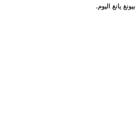
بيونغ يانغ اليوم.