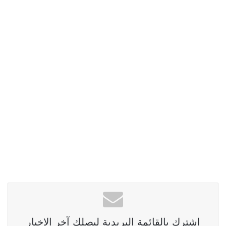
اشترك بالقائمة البريدية ليصلك آخر الاخبار