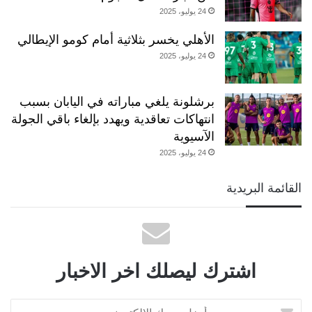
24 يوليو، 2025
الأهلي يخسر بثلاثية أمام كومو الإيطالي
24 يوليو، 2025
برشلونة يلغي مباراته في اليابان بسبب
انتهاكات تعاقدية ويهدد بإلغاء باقي الجولة
الآسيوية
24 يوليو، 2025
القائمة البريدية
اشترك ليصلك اخر الاخبار
أدخل