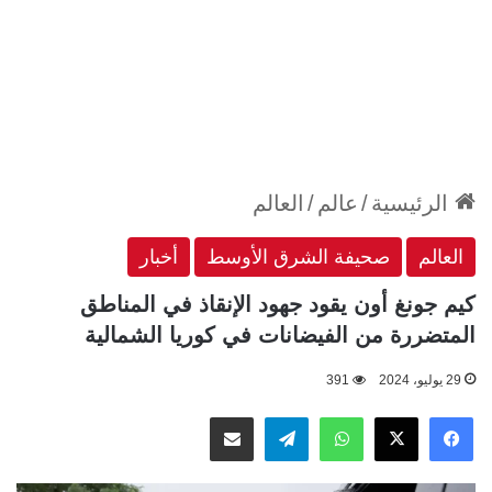
الرئيسية
/
عالم
/
العالم
العالم
صحيفة الشرق الأوسط
أخبار
كيم جونغ أون يقود جهود الإنقاذ في المناطق
المتضررة من الفيضانات في كوريا الشمالية
29 يوليو، 2024
391
‫X
فيسبوك
واتساب
تيلقرام
مشاركة عبر البريد