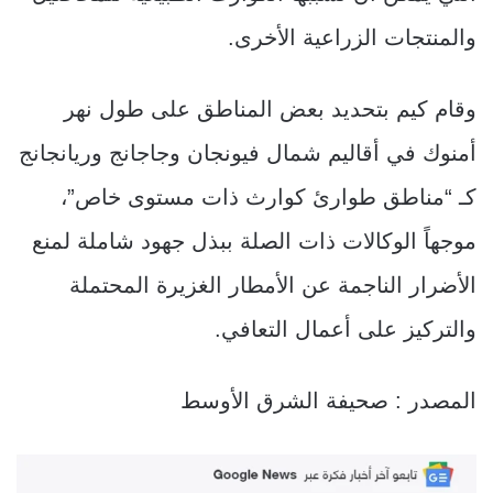
والمنتجات الزراعية الأخرى.
وقام كيم بتحديد بعض المناطق على طول نهر
أمنوك في أقاليم شمال فيونجان وجاجانج وريانجانج
كـ “مناطق طوارئ كوارث ذات مستوى خاص”،
موجهاً الوكالات ذات الصلة ببذل جهود شاملة لمنع
الأضرار الناجمة عن الأمطار الغزيرة المحتملة
والتركيز على أعمال التعافي.
المصدر : صحيفة الشرق الأوسط