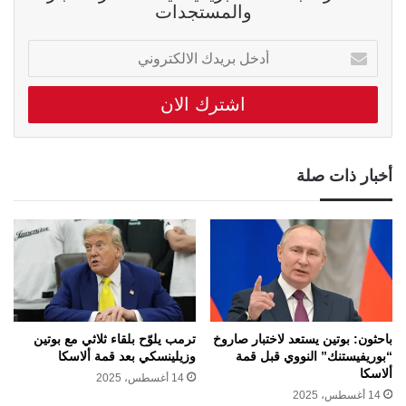
والمستجدات
أدخل
بريدك
الالكتروني
أخبار ذات صلة
باحثون: بوتين يستعد لاختبار صاروخ
ترمب يلوّح بلقاء ثلاثي مع بوتين
“بوريفيستنك” النووي قبل قمة
وزيلينسكي بعد قمة ألاسكا
ألاسكا
14 أغسطس، 2025
14 أغسطس، 2025