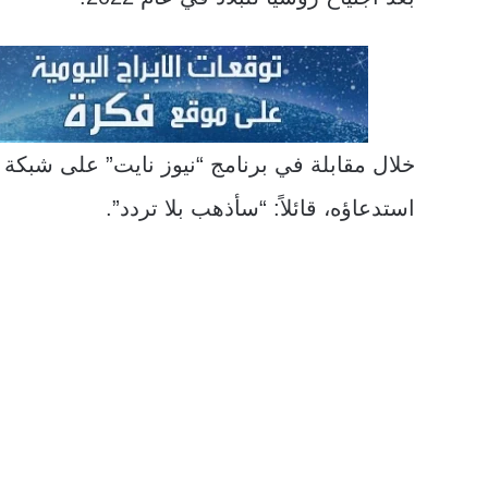
خلال مقابلة في برنامج “نيوز نايت” على شبكة ا
استدعاؤه، قائلاً: “سأذهب بلا تردد”.