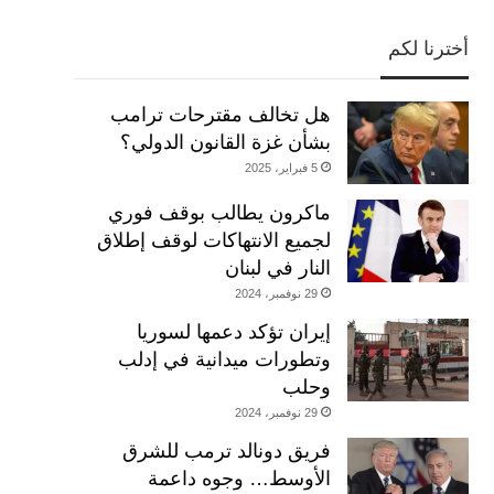
أخترنا لكم
هل تخالف مقترحات ترامب
بشأن غزة القانون الدولي؟
5 فبراير، 2025
ماكرون يطالب بوقف فوري
لجميع الانتهاكات لوقف إطلاق
النار في لبنان
29 نوفمبر، 2024
إيران تؤكد دعمها لسوريا
وتطورات ميدانية في إدلب
وحلب
29 نوفمبر، 2024
فريق دونالد ترمب للشرق
الأوسط… وجوه داعمة