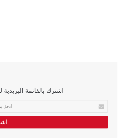
اشترك بالقائمة البريدية 
أدخل
بريدك
الالكتروني