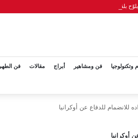
وّح بلقاء ثلاثي مع بوتين وزيلينسكي بعد قمة ألاسكا
 وتكنولوجيا
فن ومشاهير
أبراج
مقالات
فن الطهي
ه للانضمام للدفاع عن أوكرانيا
 أوكرانيا