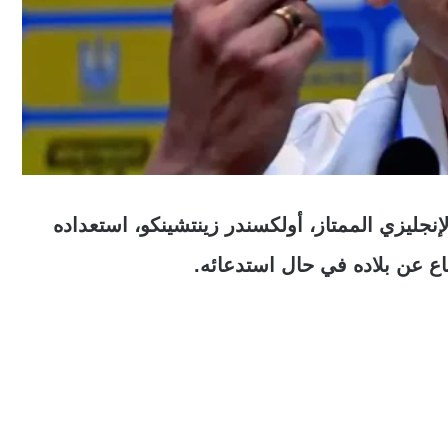
إنجليزي الممتاز، أولكسندر زينتشينكو، استعداده
اع عن بلاده في حال استدعائه.