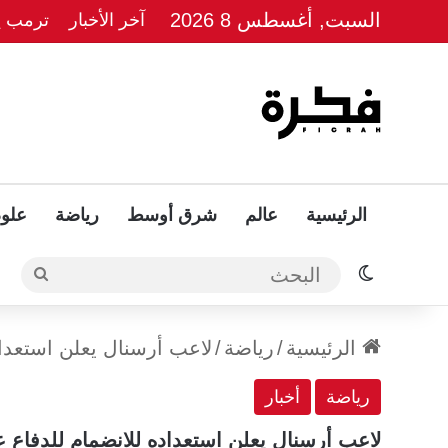
السبت, أغسطس 8 2026
آخر الأخبار
ترمب يل
الرئيسية
عالم
شرق أوسط
رياضة
علوم
الوضع المظلم
البحث
الرئيسية
/
رياضة
/
لاعب أرسنال يعلن استعداد
رياضة
أخبار
لاعب أرسنال يعلن استعداده للانضمام للدفاع عن