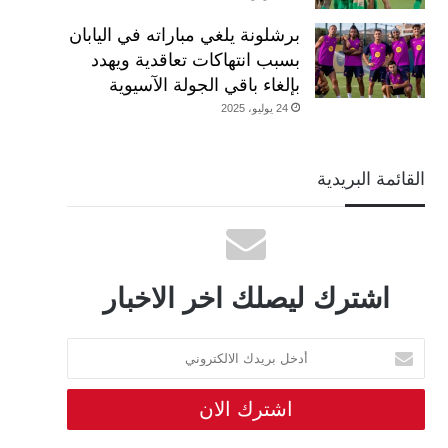
برشلونة يلغي مباراته في اليابان
بسبب انتهاكات تعاقدية ويهدد
بإلغاء باقي الجولة الآسيوية
24 يوليو، 2025
القائمة البريدية
اشترك ليصلك اخر الاخبار
أدخل
بريدك
الالكتروني