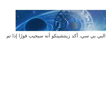
لبي بي سي، أكد زينتشينكو أنه سيجيب فورًا إذا تم