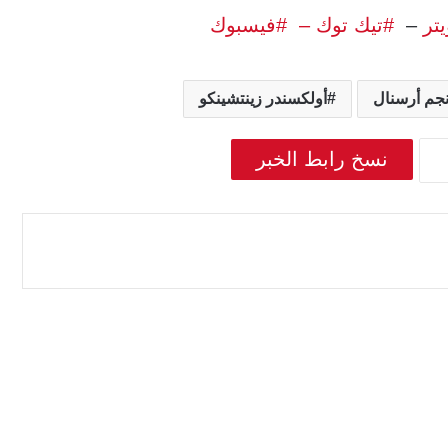
يتر
–
#تيك توك –
#فيسبوك
جم أرسنال
أولكسندر زينتشينكو
نسخ رابط الخبر