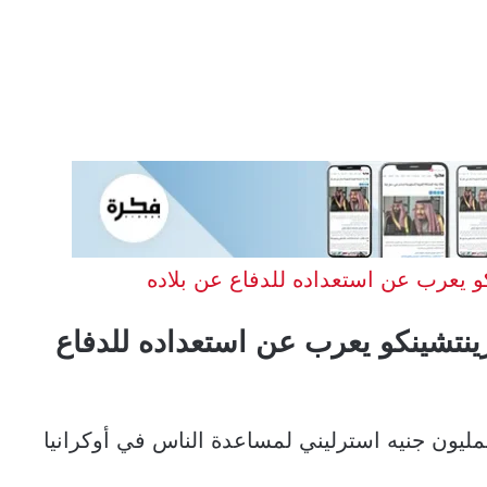
 يعرب عن استعداده للدفاع عن بلاده
نتشينكو يعرب عن استعداده للدفاع
 27 عامًا، قدم تبرعًا بمليون جنيه استرليني لمساعدة الناس في أوكرانيا