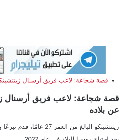
قصة شجاعة: لاعب فريق أرسنال زينتشينكو
قصة شجاعة: لاعب فريق أرسنال زي
عن بلاده
زينتشينكو البالغ من العمر
بعد اجتياح روسيا للبلاد في عام 2022.