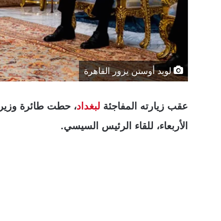
لويد أوستن يزور القاهرة
عقب زيارته المفاجئة
لبغداد
، حطت طائرة وزير 
الأربعاء، للقاء الرئيس السيسي.