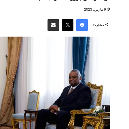
9 مارس، 2023
‫X
فيسبوك
مشاركة عبر البريد
مشاركة