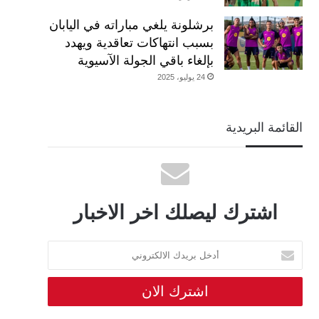
برشلونة يلغي مباراته في اليابان
بسبب انتهاكات تعاقدية ويهدد
بإلغاء باقي الجولة الآسيوية
24 يوليو، 2025
القائمة البريدية
اشترك ليصلك اخر الاخبار
أدخل
بريدك
الالكتروني