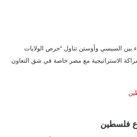
اء بين السيسي وأوستن تناول “حرص الولايات
شراكة الاستراتيجية مع مصر خاصة في شق التعاون
ين
ع فلسطين