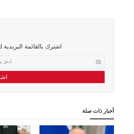
اشترك بالقائمة البريدية 
أدخل
بريدك
الالكتروني
أخبار ذات صلة