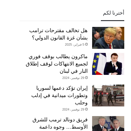
أخترنا لكم
هل تخالف مقترحات ترامب
بشأن غزة القانون الدولي؟
5 فبراير، 2025
ماكرون يطالب بوقف فوري
لجميع الانتهاكات لوقف إطلاق
النار في لبنان
29 نوفمبر، 2024
إيران تؤكد دعمها لسوريا
وتطورات ميدانية في إدلب
وحلب
29 نوفمبر، 2024
فريق دونالد ترمب للشرق
الأوسط… وجوه داعمة