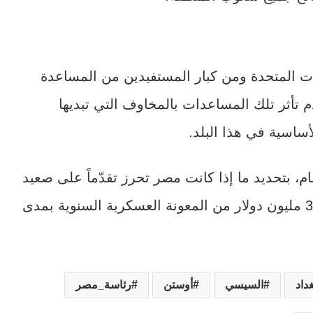
ات المتحدة ومن كبار المستفيدين من المساعدة
 تأثر تلك المساعدات بالمخاوف التي تبديها
اسية في هذا البلد.
عام، بتحديد ما إذا كانت مصر تحرز تقدّماً على صعيد
حقوق الإنسان أم لا. كما يربط حصولها على 300 مليون دولار من المعونة العسكرية السنوية بمدى
غداد
السيسي
أوستن
رئاسة_مصر