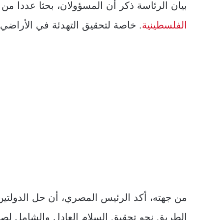
بيان الرئاسة ذكر أن المسؤولان، بحثا عددا من ا
الفلسطينية
. خاصة لتحقيق التهدئة في الأراضي 
من جهته، أكد الرئيس المصري، أن حل الدولتين،
الطريق نحو تحقيق السلام العادل والشامل لص