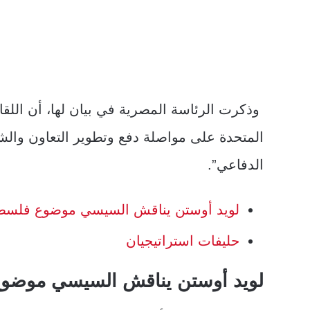
وذكرت الرئاسة المصرية في بيان لها، أن اللق
المتحدة على مواصلة دفع وتطوير التعاون وال
الدفاعي”.
لويد أوستن يناقش السيسي موضوع فلسط
حليفات استراتيجيان
لويد أوستن يناقش السيسي موضو