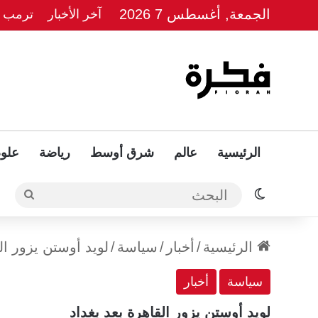
الجمعة, أغسطس 7 2026
آخر الأخبار
ترمب يل
الرئيسية
عالم
شرق أوسط
رياضة
علوم
الوضع المظلم
البحث
الرئيسية
/
أخبار
/
سياسة
/
لويد أوستن يزور ال
سياسة
أخبار
لويد أوستن يزور القاهرة بعد بغداد