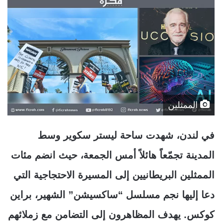
الممثلين
في لندن، شهدت ساحة ليستر سكوير وسط
المدينة تجمّعاً هائلاً أمس الجمعة، حيث انضم مئات
الممثلين البريطانيين إلى المسيرة الاحتجاجية التي
دعا إليها نجم مسلسل “ساكسيشن” الشهير، براين
كوكس. يهدف المظاهرون إلى التضامن مع زملائهم