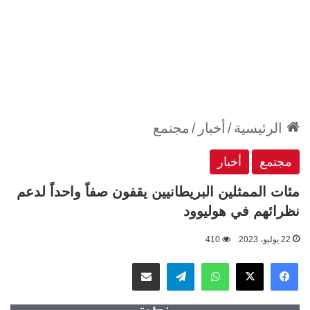
الرئيسية
/
أخبار
/
مجتمع
مجتمع
أخبار
مئات الممثلين البريطانيين يقفون صفاً واحداً لدعم
نظرائهم في هوليوود
22 يوليو، 2023
410
‫X
فيسبوك
واتساب
تيلقرام
مشاركة عبر البريد