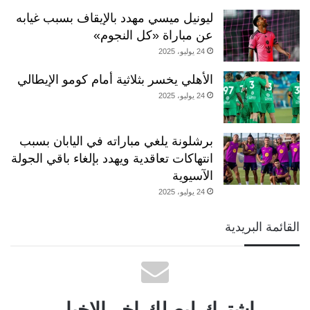
ليونيل ميسي مهدد بالإيقاف بسبب غيابه
عن مباراة «كل النجوم»
24 يوليو، 2025
الأهلي يخسر بثلاثية أمام كومو الإيطالي
24 يوليو، 2025
برشلونة يلغي مباراته في اليابان بسبب
انتهاكات تعاقدية ويهدد بإلغاء باقي الجولة
الآسيوية
24 يوليو، 2025
القائمة البريدية
اشترك ليصلك اخر الاخبار