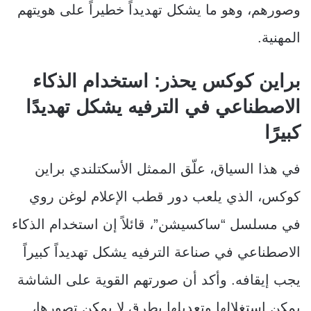
وصورهم، وهو ما يشكل تهديداً خطيراً على هويتهم
المهنية.
براين كوكس يحذر: استخدام الذكاء
الاصطناعي في الترفيه يشكل تهديدًا
كبيرًا
في هذا السياق، علّق الممثل الأسكتلندي براين
كوكس، الذي يلعب دور قطب الإعلام لوغن روي
في مسلسل “ساكسيشن”، قائلاً إن استخدام الذكاء
الاصطناعي في صناعة الترفيه يشكل تهديداً كبيراً
يجب إيقافه. وأكد أن صورتهم القوية على الشاشة
يمكن استغلالها وتعديلها بطرق لا يمكن تصورها،