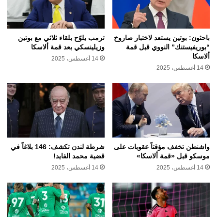
باحثون: بوتين يستعد لاختبار صاروخ
ترمب يلوّح بلقاء ثلاثي مع بوتين
“بوريفيستنك” النووي قبل قمة
وزيلينسكي بعد قمة ألاسكا
ألاسكا
14 أغسطس، 2025
14 أغسطس، 2025
واشنطن تخفف مؤقتاً عقوبات على
شرطة لندن تكشف: 146 بلاغاً في
موسكو قبل «قمة ألاسكا»
قضية محمد الفايد!
14 أغسطس، 2025
14 أغسطس، 2025