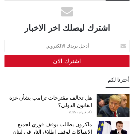
اشترك ليصلك اخر الاخبار
أدخل
بريدك
الالكتروني
أخترنا لكم
هل تخالف مقترحات ترامب بشأن غزة
القانون الدولي؟
5 فبراير، 2025
ماكرون يطالب بوقف فوري لجميع
الانتهاكات لوقف إطلاق النار في لبنان