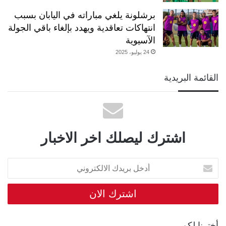
برشلونة يلغي مباراته في اليابان بسبب
انتهاكات تعاقدية ويهدد بإلغاء باقي الجولة
الآسيوية
24 يوليو، 2025
القائمة البريدية
اشترك ليصلك اخر الاخبار
أدخل
بريدك
الالكتروني
أخترنا لكم