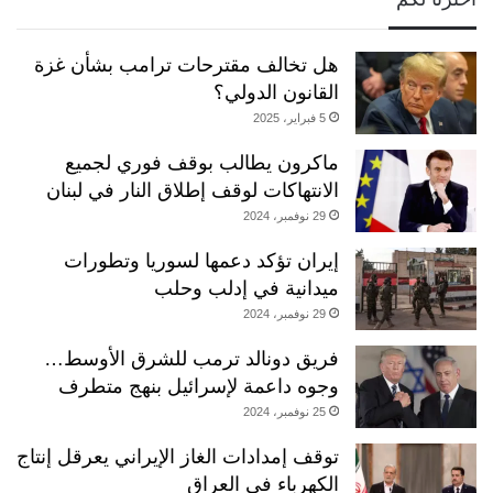
هل تخالف مقترحات ترامب بشأن غزة
القانون الدولي؟
5 فبراير، 2025
ماكرون يطالب بوقف فوري لجميع
الانتهاكات لوقف إطلاق النار في لبنان
29 نوفمبر، 2024
إيران تؤكد دعمها لسوريا وتطورات
ميدانية في إدلب وحلب
29 نوفمبر، 2024
فريق دونالد ترمب للشرق الأوسط…
وجوه داعمة لإسرائيل بنهج متطرف
25 نوفمبر، 2024
توقف إمدادات الغاز الإيراني يعرقل إنتاج
الكهرباء في العراق