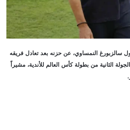
ل سالزبورغ النمساوي، عن حزنه بعد تعادل فريقه
لة الثانية من بطولة كأس العالم للأندية، مشيراً
.