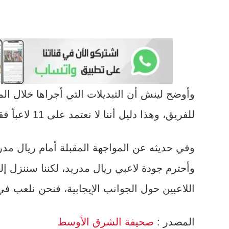
وأوضح لينش أن التبديلات التي أجراها خلال المب
للفريق، وهذا دليل أننا لا نعتمد على 11 لاعباً فقط، وهو أمر يسعدني كثيراً كمدرب».
وفي حديثه عن المواجهة المقبلة أمام ريال مدري
وأحترم جودة لاعبي ريال مدريد، لكننا سننزل 
اللاعبين حول الجوانب الإيجابية، فنحن نلعب في
المصدر :
صحيفة الشرق الأوسط