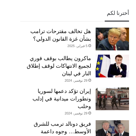
أخترنا لكم
هل تخالف مقترحات ترامب
بشأن غزة القانون الدولي؟
5 فبراير، 2025
ماكرون يطالب بوقف فوري
لجميع الانتهاكات لوقف إطلاق
النار في لبنان
29 نوفمبر، 2024
إيران تؤكد دعمها لسوريا
وتطورات ميدانية في إدلب
وحلب
29 نوفمبر، 2024
فريق دونالد ترمب للشرق
الأوسط… وجوه داعمة