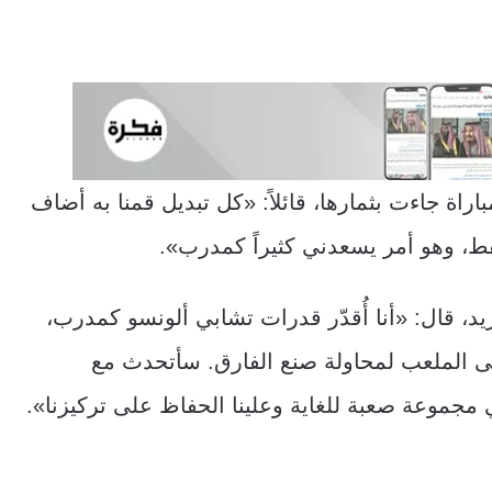
اراة جاءت بثمارها، قائلاً: «كل تبديل قمنا به أضاف
د، قال: «أنا أُقدّر قدرات تشابي ألونسو كمدرب،
إلى الملعب لمحاولة صنع الفارق. سأتحدث مع
 مجموعة صعبة للغاية وعلينا الحفاظ على تركيزنا».