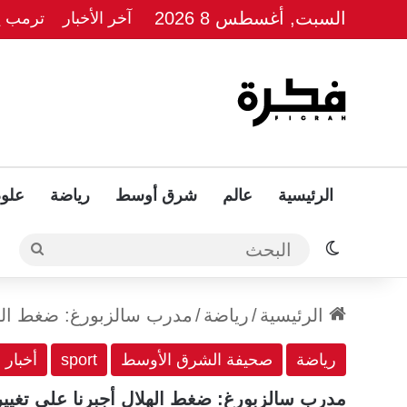
السبت, أغسطس 8 2026
آخر الأخبار
ترمب يل
الرئيسية
عالم
شرق أوسط
رياضة
علوم
الوضع المظلم
البحث
الرئيسية
/
رياضة
/
مدرب سالزبورغ: ضغط الهل
رياضة
صحيفة الشرق الأوسط
sport
أخبار
مدرب سالزبورغ: ضغط الهلال أجبرنا على تغيير