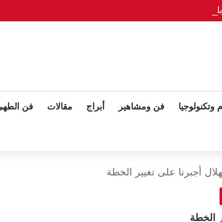
وّح بلقاء ثلاثي مع بوتين وزيلينسكي بعد قمة ألاسكا
 وتكنولوجيا
فن ومشاهير
أبراج
مقالات
فن الطهي
ال أجبرنا على تغيير الخطة
 الخطة