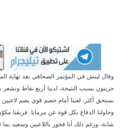
وقال لينش في المؤتمر الصحافي بعد نهاية المب
حزينون بسبب النتيجة، لدينا أربع نقاط ونشعر بال
نستحق أكثر. لعبنا أمام خصم قوي يضم لاعبين ب
وحاولنا الدفاع بكل قوة عن مرمانا. فريقنا مكو
شابة، ورغم ذلك أنا فخور باللاعبين وسعيد بما 