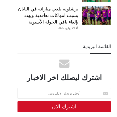
برشلونة يلغي مباراته في اليابان
بسبب انتهاكات تعاقدية ويهدد
بإلغاء باقي الجولة الآسيوية
24 يوليو، 2025
القائمة البريدية
اشترك ليصلك اخر الاخبار
أدخل
بريدك
الالكتروني