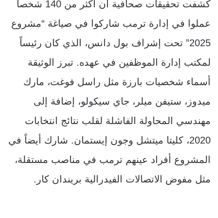
كشفت تحقيقات صحافية أن أكثر من 140 شخصاً
عملوا في إدارة ترمب شاركوا في صياغة “مشروع
2025” تحت إشراف بول دانس، الذي كان رئيساً
لمكتب إدارة الموظفين في عهده. تبرز الوثيقة
أسماء شخصيات بارزة مثل راسل فوغت، مارك
ميدوز، ستيفن ميلر، جاي سيكولو، إضافة إلى
مهندسي المحاولة الفاشلة لقلب نتائج انتخابات
2020، كليتا ميتشل وجون إيستمان. شارك أيضاً في
المشروع أفراد عينهم ترمب في مناصب مستقلة،
مثل مفوض الاتصالات الفيدرالية بريندان كار.