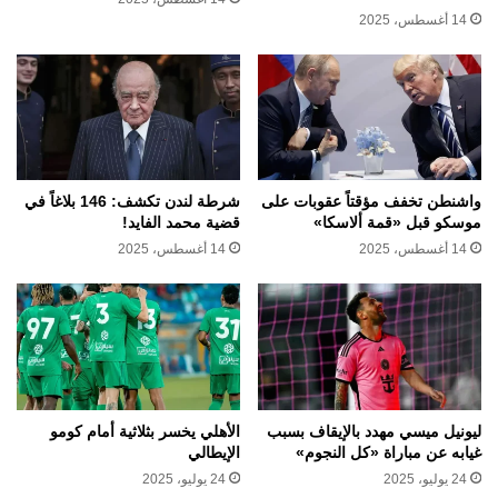
14 أغسطس، 2025
واشنطن تخفف مؤقتاً عقوبات على
شرطة لندن تكشف: 146 بلاغاً في
موسكو قبل «قمة ألاسكا»
قضية محمد الفايد!
14 أغسطس، 2025
14 أغسطس، 2025
ليونيل ميسي مهدد بالإيقاف بسبب
الأهلي يخسر بثلاثية أمام كومو
غيابه عن مباراة «كل النجوم»
الإيطالي
24 يوليو، 2025
24 يوليو، 2025