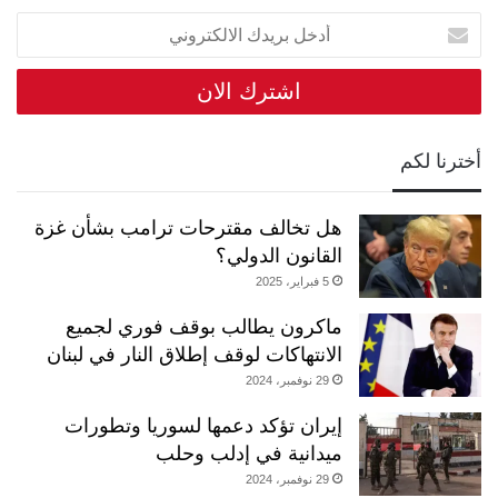
أدخل
بريدك
الالكتروني
أخترنا لكم
هل تخالف مقترحات ترامب بشأن غزة
القانون الدولي؟
5 فبراير، 2025
ماكرون يطالب بوقف فوري لجميع
الانتهاكات لوقف إطلاق النار في لبنان
29 نوفمبر، 2024
إيران تؤكد دعمها لسوريا وتطورات
ميدانية في إدلب وحلب
29 نوفمبر، 2024