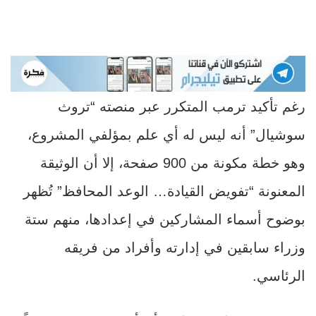
رغم تأكيد ترمب المتكرر عبر منصته “تروث
سوشيال” أنه ليس له أي علم بمؤلفي المشروع،
وهو خطة مكونة من 900 صفحة، إلا أن الوثيقة
المعنونة “تفويض القيادة… الوعد المحافظ” تُظهر
بوضوح أسماء المشاركين في إعدادها، منهم ستة
وزراء سابقين في إدارته وأفراد من فريقه
الرئاسي.