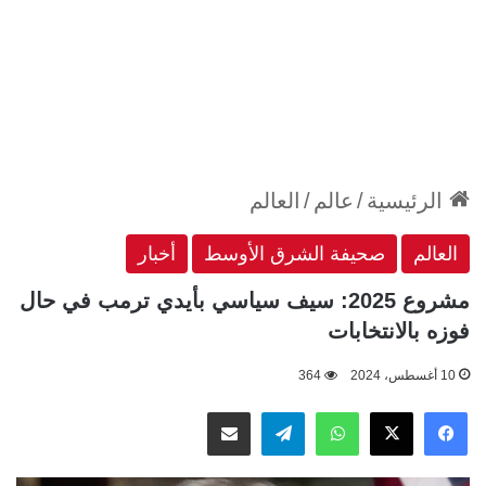
الرئيسية
/
عالم
/
العالم
العالم
صحيفة الشرق الأوسط
أخبار
مشروع 2025: سيف سياسي بأيدي ترمب في حال
فوزه بالانتخابات
10 أغسطس، 2024
364
‫X
فيسبوك
واتساب
تيلقرام
مشاركة عبر البريد