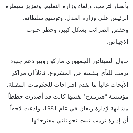
بأنصار لترمب، وإلغاء وزارة التعليم، وتعزيز سيطرة
الرئيس على وزارة العدل، وتوسيع سلطاته،
وخفض الضرائب بشكل كبير، وحظر حبوب
الإجهاض.
حاول السيناتور الجمهوري ماركو روبيو دعم جهود
ترمب للنأي بنفسه عن المشروع، قائلاً إن مراكز
الأبحاث غالباً ما تقدم اقتراحات للحكومات المقبلة.
مؤسسة “هيريتدج” نفسها كانت قد أصدرت خططاً
مشابهة لإدارة ريغان في عام 1981، وادعت لاحقاً
أن إدارة ترمب تبنت نحو ثلثي مقترحاتها.