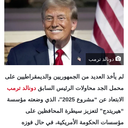
دونالد ترمب
لم يأخذ العديد من الجمهوريين والديمقراطيين على
محمل الجد محاولات الرئيس السابق
دونالد ترمب
الابتعاد عن “مشروع 2025″، الذي وضعته مؤسسة
“هيريتدج” لتعزيز سيطرة المحافظين على
مؤسسات الحكومة الأمريكية، في حال فوزه