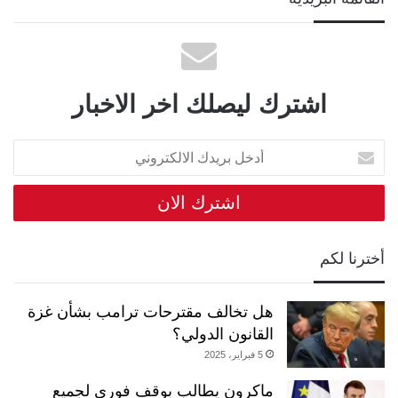
اشترك ليصلك اخر الاخبار
أدخل
بريدك
الالكتروني
أخترنا لكم
هل تخالف مقترحات ترامب بشأن غزة
القانون الدولي؟
5 فبراير، 2025
ماكرون يطالب بوقف فوري لجميع