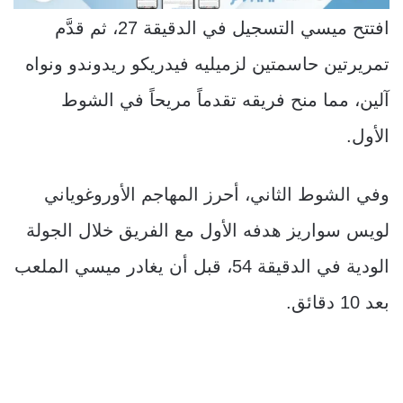
افتتح ميسي التسجيل في الدقيقة 27، ثم قدَّم
تمريرتين حاسمتين لزميليه فيدريكو ريدوندو ونواه
آلين، مما منح فريقه تقدماً مريحاً في الشوط
الأول.
وفي الشوط الثاني، أحرز المهاجم الأوروغوياني
لويس سواريز هدفه الأول مع الفريق خلال الجولة
الودية في الدقيقة 54، قبل أن يغادر ميسي الملعب
بعد 10 دقائق.