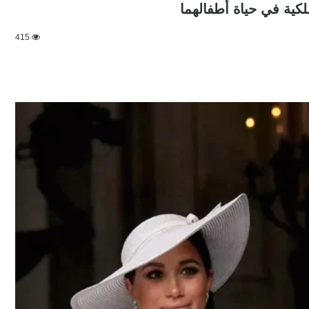
لكية في حياة أطفالهما
415