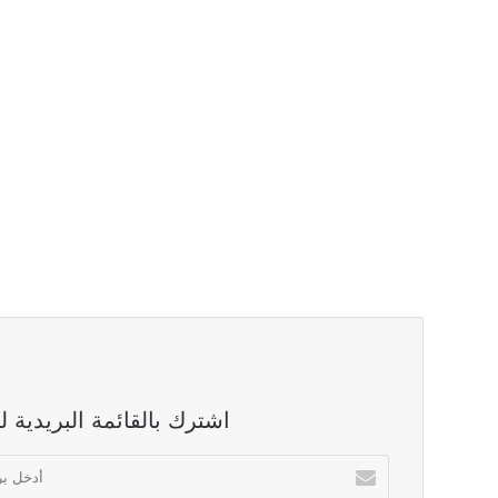
اشترك بالقائمة البريدية 
أدخل
بريدك