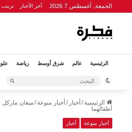
الجمعة, أغسطس 7 2026
آخر الأخبار
ترمب يل
الرئيسية
عالم
شرق أوسط
رياضة
علوم
الوضع المظلم
البحث
الرئيسية
/
أخبار
/
أخبار منوعة
/
ميغان ماركل وا
أطفالهما
أخبار منوعة
أخبار