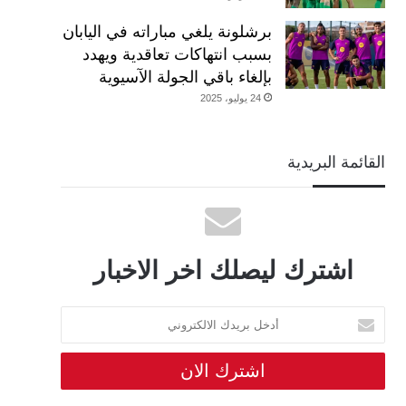
برشلونة يلغي مباراته في اليابان
بسبب انتهاكات تعاقدية ويهدد
بإلغاء باقي الجولة الآسيوية
24 يوليو، 2025
القائمة البريدية
اشترك ليصلك اخر الاخبار
أدخل
بريدك
الالكتروني