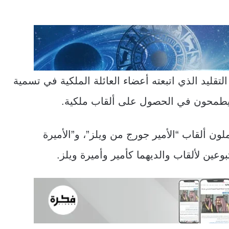
لتقليد الذي اتبعته أعضاء العائلة الملكية في تسمية
ن يطمحون في الحصول على ألقاب ملكية.
لون ألقاب “الأمير جورج من ويلز”، و”الأميرة
عين لألقاب والديهما كأمير وأميرة ويلز.