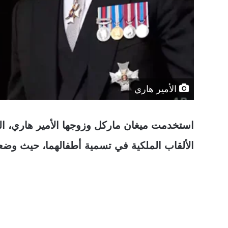
الأمير هاري
استخدمت ميغان ماركل وزوجها الأمير هاري، 
الألقاب الملكية في تسمية أطفالهما، حيث وضعاها