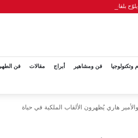
وّح بلقاء ثلاثي مع بوتين وزيلينسكي بعد قمة ألاسكا
 وتكنولوجيا
فن ومشاهير
أبراج
مقالات
فن الطهي
لأمير هاري يُظهرون الألقاب الملكية في حياة