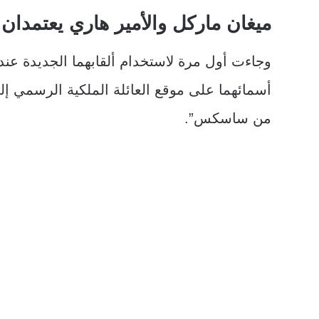
ميغان ماركل والأمير هاري يعتمد
أسمائهما على موقع العائلة الملكية الرسمي إ
من ساسكس”.