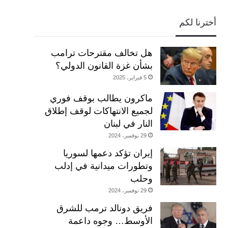
أخترنا لكم
هل تخالف مقترحات ترامب
بشأن غزة القانون الدولي؟
5 فبراير، 2025
ماكرون يطالب بوقف فوري
لجميع الانتهاكات لوقف إطلاق
النار في لبنان
29 نوفمبر، 2024
إيران تؤكد دعمها لسوريا
وتطورات ميدانية في إدلب
وحلب
29 نوفمبر، 2024
فريق دونالد ترمب للشرق
الأوسط… وجوه داعمة