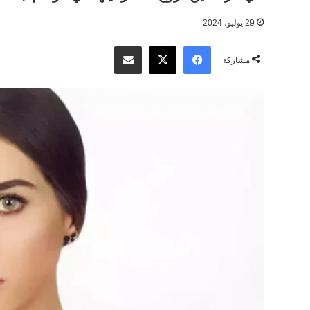
29 يوليو، 2024
‫X
فيسبوك
مشاركة عبر البريد
مشاركة