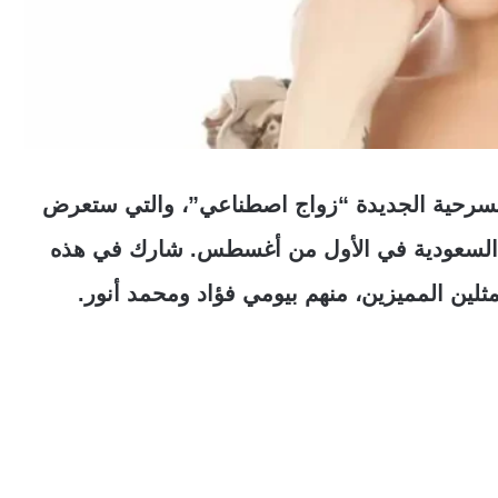
للمسرحية الجديدة “زواج اصطناعي”، والتي ستعرض
 السعودية في الأول من أغسطس. شارك في هذه
لين المميزين، منهم بيومي فؤاد ومحمد أنور.