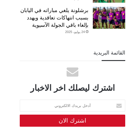
برشلونة يلغي مباراته في اليابان
بسبب انتهاكات تعاقدية ويهدد
بإلغاء باقي الجولة الآسيوية
24 يوليو، 2025
القائمة البريدية
اشترك ليصلك اخر الاخبار
أدخل
بريدك
الالكتروني