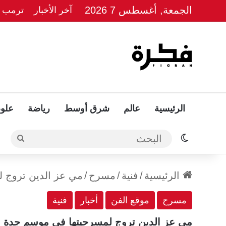
الجمعة, أغسطس 7 2026
آخر الأخبار
ترمب يل
الرئيسية
عالم
شرق أوسط
رياضة
علوم
الوضع المظلم
البحث
الرئيسية
/
فنية
/
مسرح
/
مي عز الدين تروج 
مسرح
موقع الفن
أخبار
فنية
مي عز الدين تروج لمسرحيتها في موسم جدة 