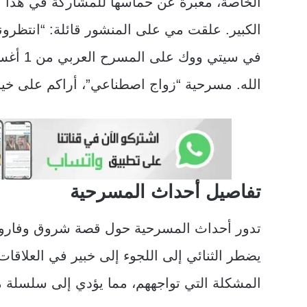
الخاصة، معبرة عن حماسها للمشاركة في هذا ا
الكبير. علقت مي على المنشور قائلة: “انتظرو
في سيتي ووك
الله. مسرحية “زواج اصطناعي”، أراكم على خير
تفاصيل أحداث المسرحية
تدور أحداث المسرحية حول قصة شروق وفاروق، ا
يضطر الثنائي إلى اللجوء إلى خبير في العلاقات
المشكلة التي تواجههم، مما يؤدي إلى سلسلة م