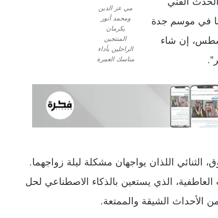
لحدث الفني
مي عز الدين
ومحمد أنور
نا في موسم جدة
يكرمان
 على المسرح العربي من 1 أغسطس، إن شاء
المنتجين
الراحلين بأداء
”.
مناسك العمرة
لثنائي اللذان يواجهان مشكلة ليلة زواجهما.
 العاطفية، الذي يستعين بالذكاء الاصطناعي لحل
ن الأحداث الشيقة والممتعة.