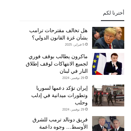
أخترنا لكم
هل تخالف مقترحات ترامب
بشأن غزة القانون الدولي؟
5 فبراير، 2025
ماكرون يطالب بوقف فوري
لجميع الانتهاكات لوقف إطلاق
النار في لبنان
29 نوفمبر، 2024
إيران تؤكد دعمها لسوريا
وتطورات ميدانية في إدلب
وحلب
29 نوفمبر، 2024
فريق دونالد ترمب للشرق
الأوسط… وجوه داعمة