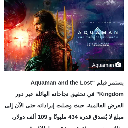
Aquaman
يستمر فيلم “Aquaman and the Lost
Kingdom” في تحقيق نجاحاته الهائلة عبر دور
العرض العالمية، حيث وصلت إيراداته حتى الآن إلى
مبلغ لا يُصدق قدره 434 مليونًا و 109 ألف دولار،