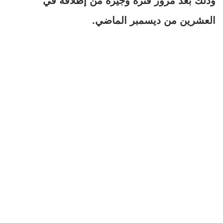
وذلك بعد مرور فترة وجيزة من إطلاقه في
العشرين من ديسمبر الماضي.