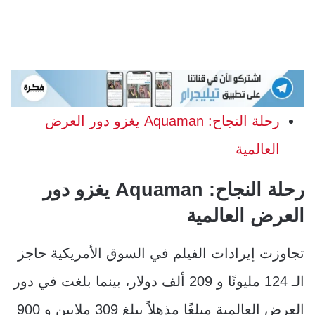
رحلة النجاح: Aquaman يغزو دور العرض
العالمية
رحلة النجاح: Aquaman يغزو دور
العرض العالمية
تجاوزت إيرادات الفيلم في السوق الأمريكية حاجز
الـ 124 مليونًا و 209 ألف دولار، بينما بلغت في دور
العرض العالمية مبلغًا مذهلاً يبلغ 309 ملايين و 900