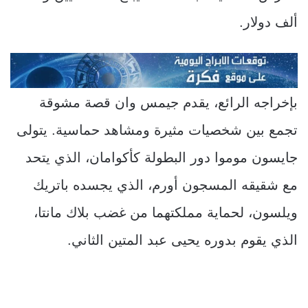
ألف دولار.
بإخراجه الرائع، يقدم جيمس وان قصة مشوقة
تجمع بين شخصيات مثيرة ومشاهد حماسية. يتولى
جايسون موموا دور البطولة كأكوامان، الذي يتحد
مع شقيقه المسجون أورم، الذي يجسده باتريك
ويلسون، لحماية مملكتهما من غضب بلاك مانتا،
الذي يقوم بدوره يحيى عبد المتين الثاني.