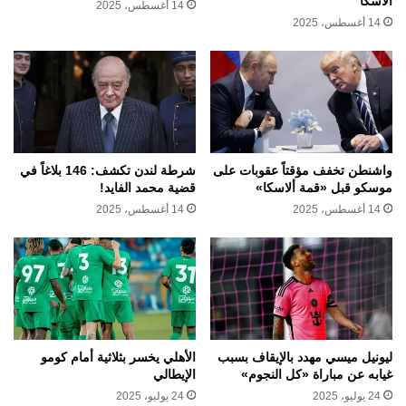
ألاسكا
14 أغسطس، 2025
14 أغسطس، 2025
واشنطن تخفف مؤقتاً عقوبات على
شرطة لندن تكشف: 146 بلاغاً في
موسكو قبل «قمة ألاسكا»
قضية محمد الفايد!
14 أغسطس، 2025
14 أغسطس، 2025
ليونيل ميسي مهدد بالإيقاف بسبب
الأهلي يخسر بثلاثية أمام كومو
غيابه عن مباراة «كل النجوم»
الإيطالي
24 يوليو، 2025
24 يوليو، 2025