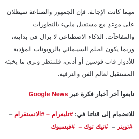
مهما كانت الإجابة، فإن الجمهور والصناعة سيظلان
على موعدٍ مع مستقبل مليء بالتطورات
والمفاجآت. الذكاء الاصطناعي لا يزال في بدايته،
وربما يكون الحلم السينمائي بالروبوتات المؤدية
للأدوار قاب قوسين أو أدنى، فلننتظر ونرى ما يخبئه
المستقبل لعالم الفن والترفيه.
تابعوا آخر أخبار فكرة عبر
Google News
للانضمام إلى قناتنا في:
#تليغرام
– #الانستقرام
–
#تويتر
–
#تيك توك –
#فيسبوك