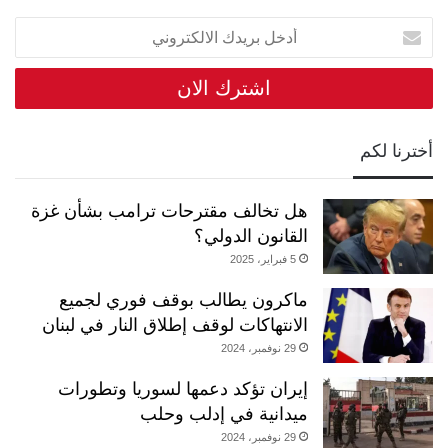
أدخل
بريدك
الالكتروني
أخترنا لكم
هل تخالف مقترحات ترامب بشأن غزة
القانون الدولي؟
5 فبراير، 2025
ماكرون يطالب بوقف فوري لجميع
الانتهاكات لوقف إطلاق النار في لبنان
29 نوفمبر، 2024
إيران تؤكد دعمها لسوريا وتطورات
ميدانية في إدلب وحلب
29 نوفمبر، 2024