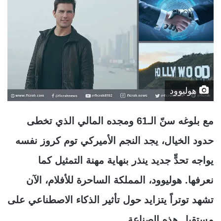
هوليوود
مع بلوغه سنّ الـ61 ومجده المالي الذي تخطى
حدود الخيال، يجد النجم الأميركي توم كروز نفسه
يواجه تحدٍّ جديد ينذر بنهاية مهنة التمثيل كما
نعرفها. هوليوود، المملكة الساحرة للأفلام، الآن
تشهد توتراً يتزايد حول تأثير الذكاء الاصطناعي على
مستقبل هذه الصناعة.