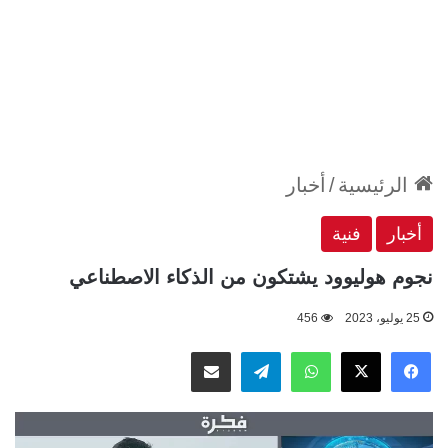
الرئيسية
/
أخبار
أخبار
فنية
نجوم هوليوود يشتكون من الذكاء الاصطناعي
25 يوليو، 2023
456
‫X
فيسبوك
واتساب
تيلقرام
مشاركة عبر البريد