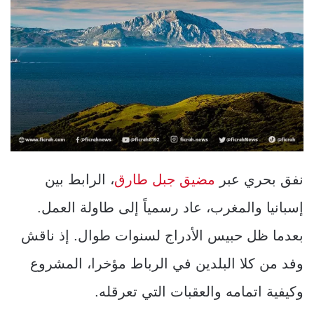
نفق بحري عبر
مضيق جبل طارق
، الرابط بين
إسبانيا والمغرب، عاد رسمياً إلى طاولة العمل.
بعدما ظل حبيس الأدراج لسنوات طوال. إذ ناقش
وفد من كلا البلدين في الرباط مؤخرا، المشروع
وكيفية اتمامه والعقبات التي تعرقله.