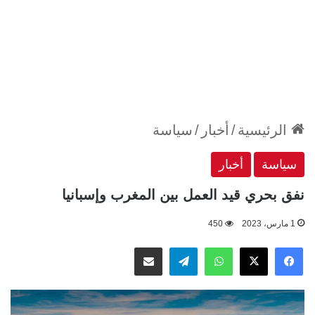
الرئيسية
/
أخبار
/
سياسة
سياسة
أخبار
نفق بحري قيد العمل بين المغرب وإسبانيا
1 مارس، 2023
450
‫X
فيسبوك
واتساب
تيلقرام
مشاركة عبر البريد