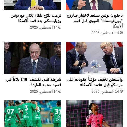
باحثون: بوتين يستعد لاختبار صاروخ
ترمب يلوّح بلقاء ثلاثي مع بوتين
“بوريفيستنك” النووي قبل قمة
وزيلينسكي بعد قمة ألاسكا
ألاسكا
14 أغسطس، 2025
14 أغسطس، 2025
واشنطن تخفف مؤقتاً عقوبات على
شرطة لندن تكشف: 146 بلاغاً في
موسكو قبل «قمة ألاسكا»
قضية محمد الفايد!
14 أغسطس، 2025
14 أغسطس، 2025