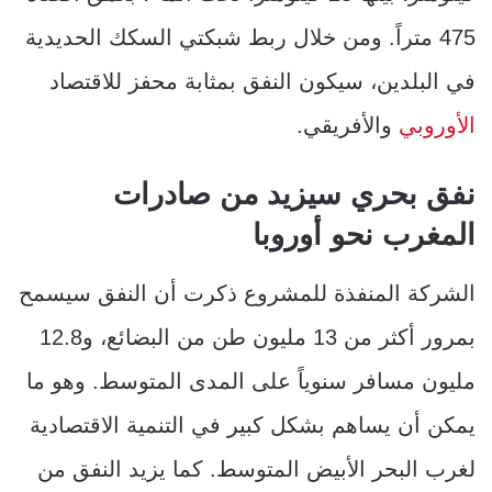
475 متراً. ومن خلال ربط شبكتي السكك الحديدية
في البلدين، سيكون النفق بمثابة محفز للاقتصاد
الأوروبي
والأفريقي.
نفق بحري سيزيد من صادرات
المغرب نحو أوروبا
الشركة المنفذة للمشروع ذكرت أن النفق سيسمح
بمرور أكثر من 13 مليون طن من البضائع، و12.8
مليون مسافر سنوياً على المدى المتوسط. وهو ما
يمكن أن يساهم بشكل كبير في التنمية الاقتصادية
لغرب البحر الأبيض المتوسط. كما يزيد النفق من