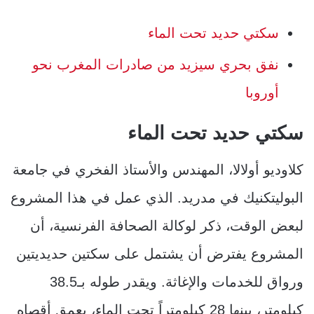
سكتي حديد تحت الماء
نفق بحري سيزيد من صادرات المغرب نحو
أوروبا
سكتي حديد تحت الماء
كلاوديو أولالا، المهندس والأستاذ الفخري في جامعة
البوليتكنيك في مدريد. الذي عمل في هذا المشروع
لبعض الوقت، ذكر لوكالة الصحافة الفرنسية، أن
المشروع يفترض أن يشتمل على سكتين حديديتين
ورواق للخدمات والإغاثة. ويقدر طوله بـ38.5
كيلومتر، بينها 28 كيلومتراً تحت الماء، بعمق أقصاه