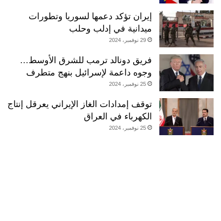
إيران تؤكد دعمها لسوريا وتطورات
ميدانية في إدلب وحلب
29 نوفمبر، 2024
فريق دونالد ترمب للشرق الأوسط…
وجوه داعمة لإسرائيل بنهج متطرف
25 نوفمبر، 2024
توقف إمدادات الغاز الإيراني يعرقل إنتاج
الكهرباء في العراق
25 نوفمبر، 2024