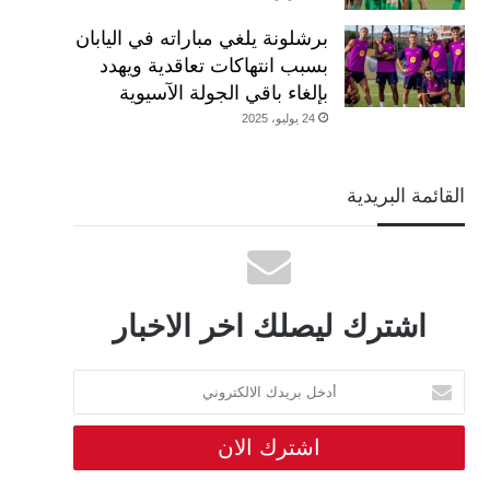
برشلونة يلغي مباراته في اليابان
بسبب انتهاكات تعاقدية ويهدد
بإلغاء باقي الجولة الآسيوية
24 يوليو، 2025
القائمة البريدية
اشترك ليصلك اخر الاخبار
أدخل
بريدك
الالكتروني