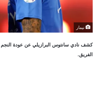
نيمار
الفريق.