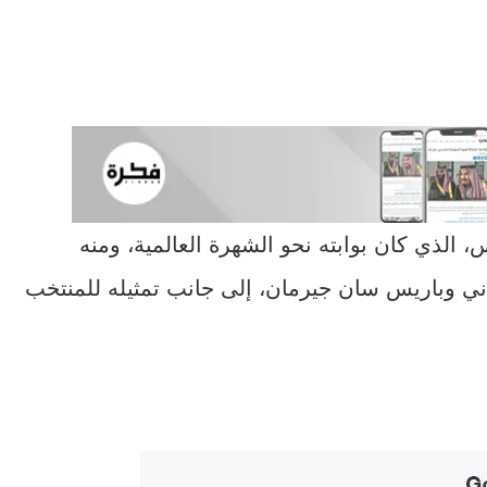
س، الذي كان بوابته نحو الشهرة العالمية، ومنه
ني وباريس سان جيرمان، إلى جانب تمثيله للمنتخب