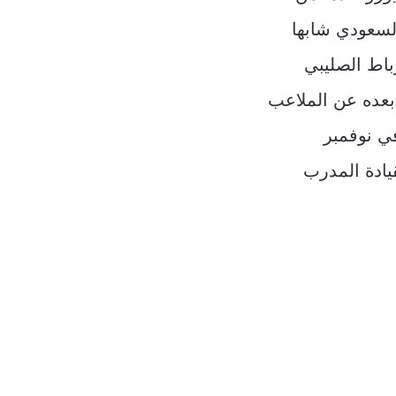
لسعودي شابها
باط الصليبي
أبعده عن الملاعب
في نوفمبر
يادة المدرب