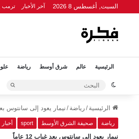
السبت, أغسطس 8 2026
آخر الأخبار
ترمب يل
الرئيسية
عالم
شرق أوسط
رياضة
علوم
الوضع المظلم
البحث
الرئيسية
/
رياضة
/
نيمار يعود إلى سانتوس بعد غياب
رياضة
صحيفة الشرق الأوسط
sport
أخبار
نيمار يعود إلى سانتوس بعد غياب 12 عاماً