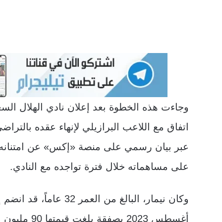
وجاءت هذه الخطوة بعد إعلان نادي الهلال الس
اتفاق مع اللاعب البرازيلي لإنهاء عقده بالتراض
عبر بيان رسمي على منصة «إكس» عن امتنانه و
على مساهماته خلال فترة تواجده مع النادي.
وكان نيمار، البالغ من العمر 32 ع
أغسطس 2023 بصفقة بل