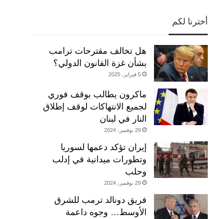
أخترنا لكم
هل تخالف مقترحات ترامب
بشأن غزة القانون الدولي؟
5 فبراير، 2025
ماكرون يطالب بوقف فوري
لجميع الانتهاكات لوقف إطلاق
النار في لبنان
29 نوفمبر، 2024
إيران تؤكد دعمها لسوريا
وتطورات ميدانية في إدلب
وحلب
29 نوفمبر، 2024
فريق دونالد ترمب للشرق
الأوسط… وجوه داعمة