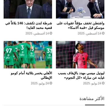
واشنطن تخفف مؤقتاً عقوبات على
شرطة لندن تكشف: 146 بلاغاً في
موسكو قبل «قمة ألاسكا»
قضية محمد الفايد!
14 أغسطس، 2025
14 أغسطس، 2025
ليونيل ميسي مهدد بالإيقاف بسبب
الأهلي يخسر بثلاثية أمام كومو
غيابه عن مباراة «كل النجوم»
الإيطالي
24 يوليو، 2025
24 يوليو، 2025
الأكثر مشاهدة