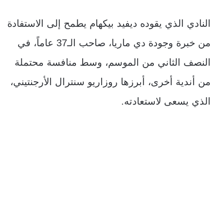
النادي الذي يقوده ديفيد بيكهام يطمح إلى الاستفادة
من خبرة وجودة دي ماريا، صاحب الـ37 عاماً، في
النصف الثاني من الموسم، وسط منافسة محتملة
من أندية أخرى، أبرزها روزاريو سنترال الأرجنتيني،
الذي يسعى لاستعادته.