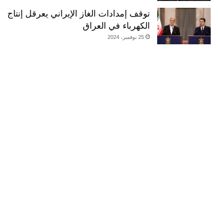
توقف إمدادات الغاز الإيراني يعرقل إنتاج
الكهرباء في العراق
25 نوفمبر، 2024