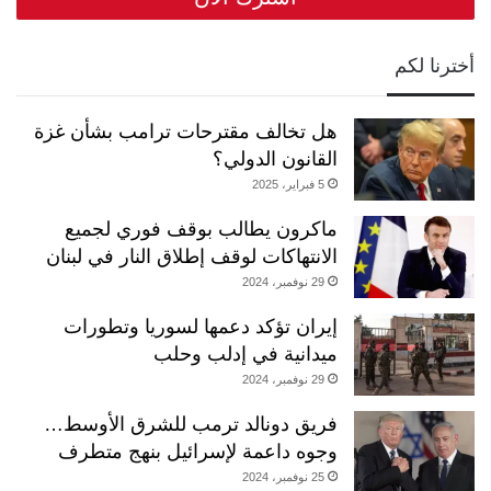
أخترنا لكم
هل تخالف مقترحات ترامب بشأن غزة
القانون الدولي؟
5 فبراير، 2025
ماكرون يطالب بوقف فوري لجميع
الانتهاكات لوقف إطلاق النار في لبنان
29 نوفمبر، 2024
إيران تؤكد دعمها لسوريا وتطورات
ميدانية في إدلب وحلب
29 نوفمبر، 2024
فريق دونالد ترمب للشرق الأوسط…
وجوه داعمة لإسرائيل بنهج متطرف
25 نوفمبر، 2024