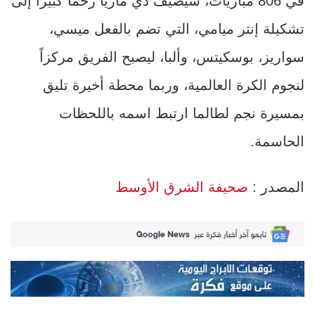
في 806 مباريات، سيُضيف دي ماريا زخماً كبيراً إلى
تشكيلة إنتر ميامي، التي تضم بالفعل ميسي،
سواريز، بوسكيتس، وألبا، ليصبح الفريق مركزاً
لنجوم الكرة العالمية، وربما محطة أخيرة تليق
بمسيرة نجم لطالما ارتبط اسمه باللحظات
الحاسمة.
المصدر :
صحيفة الشرق الأوسط