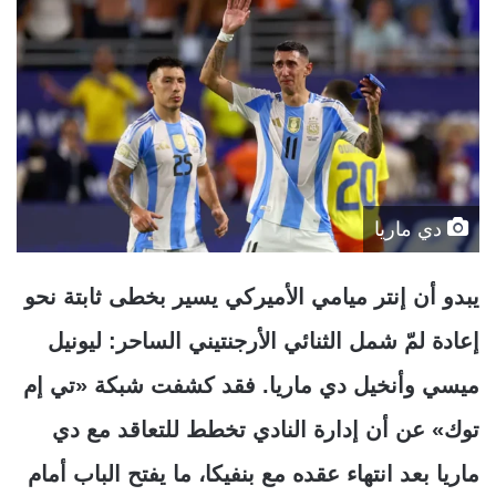
دي ماريا
يبدو أن إنتر ميامي الأميركي يسير بخطى ثابتة نحو
إعادة لمّ شمل الثنائي الأرجنتيني الساحر: ليونيل
ميسي وأنخيل دي ماريا. فقد كشفت شبكة «تي إم
توك» عن أن إدارة النادي تخطط للتعاقد مع دي
ماريا بعد انتهاء عقده مع بنفيكا، ما يفتح الباب أمام