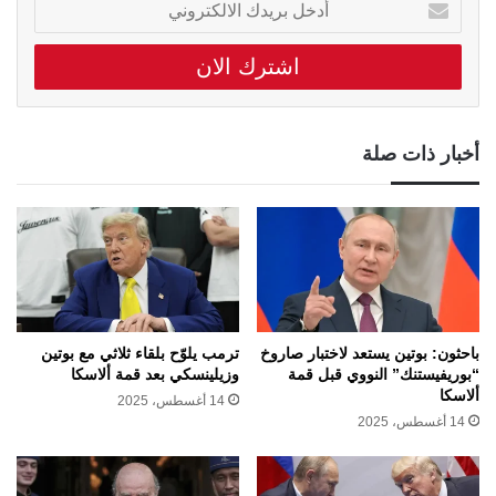
بريدك
الالكتروني
أخبار ذات صلة
باحثون: بوتين يستعد لاختبار صاروخ
ترمب يلوّح بلقاء ثلاثي مع بوتين
“بوريفيستنك” النووي قبل قمة
وزيلينسكي بعد قمة ألاسكا
ألاسكا
14 أغسطس، 2025
14 أغسطس، 2025