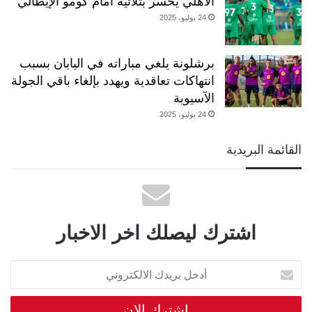
الأهلي يخسر بثلاثية أمام كومو الإيطالي
24 يوليو، 2025
برشلونة يلغي مباراته في اليابان بسبب
انتهاكات تعاقدية ويهدد بإلغاء باقي الجولة
الآسيوية
24 يوليو، 2025
القائمة البريدية
اشترك ليصلك اخر الاخبار
أدخل
بريدك
الالكتروني