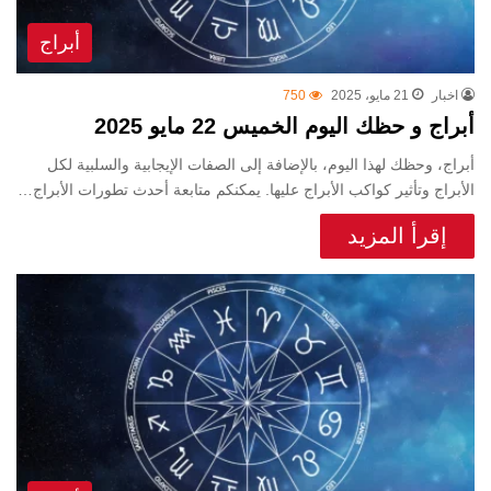
أبراج
اخبار
21 مايو، 2025
750
أبراج و حظك اليوم الخميس 22 مايو 2025
أبراج، وحظك لهذا اليوم، بالإضافة إلى الصفات الإيجابية والسلبية لكل
الأبراج وتأثير كواكب الأبراج عليها. يمكنكم متابعة أحدث تطورات الأبراج…
إقرأ المزيد