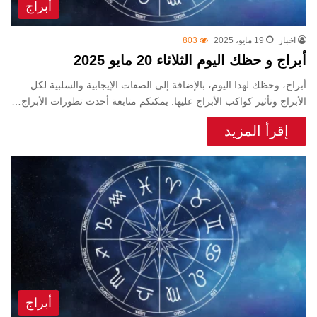
أبراج
اخبار
19 مايو، 2025
803
أبراج و حظك اليوم الثلاثاء 20 مايو 2025
أبراج، وحظك لهذا اليوم، بالإضافة إلى الصفات الإيجابية والسلبية لكل
الأبراج وتأثير كواكب الأبراج عليها. يمكنكم متابعة أحدث تطورات الأبراج…
إقرأ المزيد
أبراج