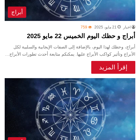
أبراج
اخبار
21 مايو، 2025
759
أبراج و حظك اليوم الخميس 22 مايو 2025
أبراج، وحظك لهذا اليوم، بالإضافة إلى الصفات الإيجابية والسلبية لكل
الأبراج وتأثير كواكب الأبراج عليها. يمكنكم متابعة أحدث تطورات الأبراج…
إقرأ المزيد