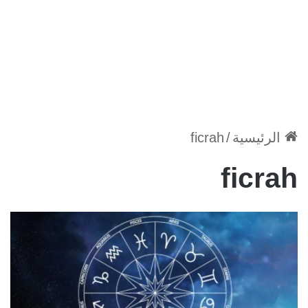
الرئيسية
/
ficrah
ficrah