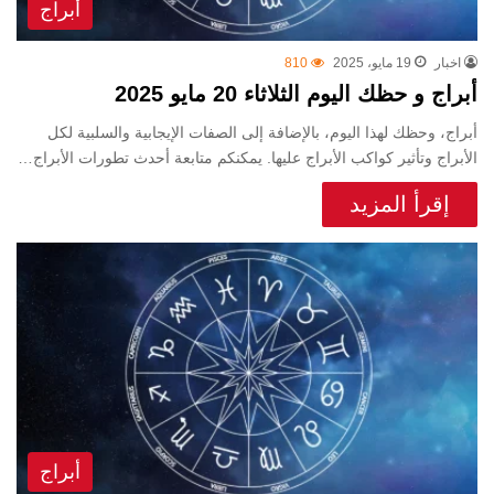
أبراج
اخبار
19 مايو، 2025
810
أبراج و حظك اليوم الثلاثاء 20 مايو 2025
أبراج، وحظك لهذا اليوم، بالإضافة إلى الصفات الإيجابية والسلبية لكل
الأبراج وتأثير كواكب الأبراج عليها. يمكنكم متابعة أحدث تطورات الأبراج…
إقرأ المزيد
أبراج