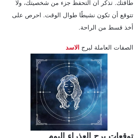
طاقتك. تذكر أن التحفظ جزء من شخصيتك، ولا
تتوقع أن تكون نشيطًا طوال الوقت. احرص على
أخذ قسط من الراحة.
الصفات العاملة لبرج
الاسد
توقعات برج العذراء اليوم