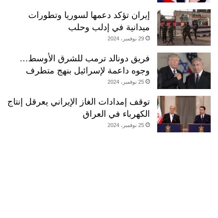
إيران تؤكد دعمها لسوريا وتطورات
ميدانية في إدلب وحلب
29 نوفمبر، 2024
فريق دونالد ترمب للشرق الأوسط…
وجوه داعمة لإسرائيل بنهج متطرف
25 نوفمبر، 2024
توقف إمدادات الغاز الإيراني يعرقل إنتاج
الكهرباء في العراق
25 نوفمبر، 2024