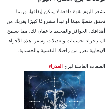
تشعر اليوم بقوة دافعة لا يمكن إيقافها، وربما
تحقق منصبًا مهمًا أو تبدأ مشروعًا كبيرًا يقربك من
أهدافك. الحوافز والمحيط داعمان لك، مما يسمح
لك بإجراء تحسينات وتعديلات وسفر. هذه الأجواء
الإيجابية تعزز من راحتك النفسية والجسدية.
الصفات العاملة لبرج
العذراء