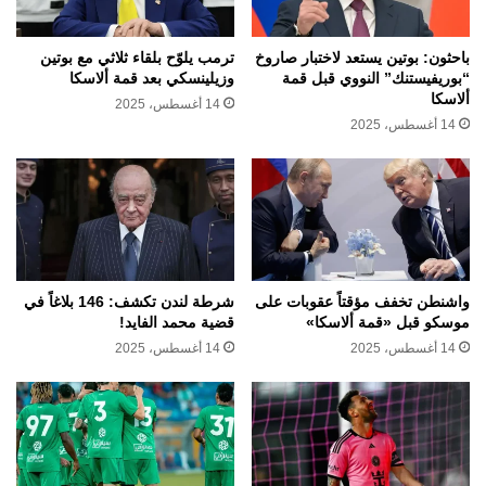
باحثون: بوتين يستعد لاختبار صاروخ
ترمب يلوّح بلقاء ثلاثي مع بوتين
“بوريفيستنك” النووي قبل قمة
وزيلينسكي بعد قمة ألاسكا
ألاسكا
14 أغسطس، 2025
14 أغسطس، 2025
واشنطن تخفف مؤقتاً عقوبات على
شرطة لندن تكشف: 146 بلاغاً في
موسكو قبل «قمة ألاسكا»
قضية محمد الفايد!
14 أغسطس، 2025
14 أغسطس، 2025