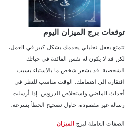
توقعات برج الميزان اليوم
تتمتع بعقل تحليلي يخدمك بشكل كبير في العمل،
لكن قد لا يكون له نفس الفائدة في حياتك
الشخصية. قد يشعر شخص ما بالاستياء بسبب
افتقاره إلى اهتمامك. الوقت مناسب للنظر في
أحداث الماضي واستخلاص الدروس. إذا أرسلت
رسالة غير مقصودة، حاول تصحيح الخطأ بسرعة.
الصفات العاملة لبرج
الميزان