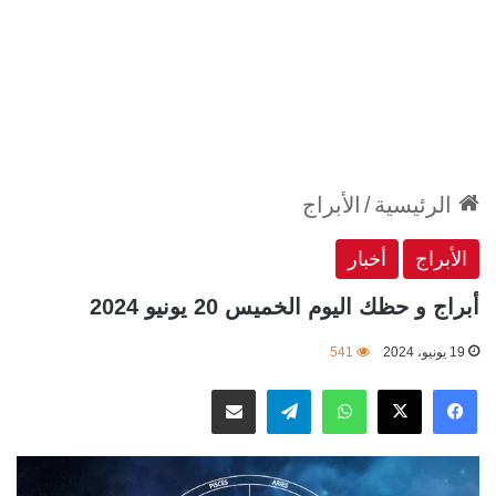
الرئيسية
/
الأبراج
الأبراج
أخبار
أبراج و حظك اليوم الخميس 20 يونيو 2024
19 يونيو، 2024
541
‫X
فيسبوك
واتساب
تيلقرام
مشاركة عبر البريد