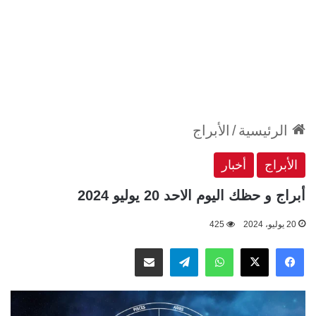
الرئيسية
/
الأبراج
الأبراج
أخبار
أبراج و حظك اليوم الاحد 20 يوليو 2024
20 يوليو، 2024
425
‫X
فيسبوك
واتساب
تيلقرام
مشاركة عبر البريد