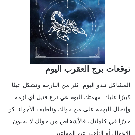
توقعات برج العقرب اليوم
المشاكل تبدو اليوم أكثر من البارحة وتشكل عبئًا
كبيرًا عليك. مهمتك اليوم هي نزع فتيل أي أزمة
وإدخال البهجة على من حولك وتلطيف الأجواء. كن
حذرًا في كلماتك، فالأشخاص من حولك لا يحبون
الإهمال أو التأخير عن المواعيد.