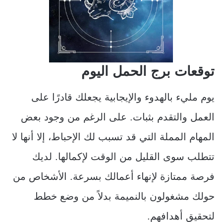
توقعات برج الحمل اليوم
يوم مليء بالهدوء والإيجابية يجعلك قادرًا على
العمل والتقدم بثبات. على الرغم من وجود بعض
المهام المملة التي قد تسبب لك الإحباط، إلا أنها لا
تتطلب سوى القليل من الوقت لإكمالها. لديك
فرصة ممتازة لإنهاء أعمالك بسرعة. الأشخاص من
حولك مشغولون بالنميمة بدلاً من وضع خطط
لتحقيق أهدافهم.