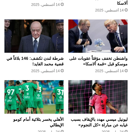
ألاسكا
14 أغسطس، 2025
14 أغسطس، 2025
واشنطن تخفف مؤقتاً عقوبات على
شرطة لندن تكشف: 146 بلاغاً في
موسكو قبل «قمة ألاسكا»
قضية محمد الفايد!
14 أغسطس، 2025
14 أغسطس، 2025
ليونيل ميسي مهدد بالإيقاف بسبب
الأهلي يخسر بثلاثية أمام كومو
غيابه عن مباراة «كل النجوم»
الإيطالي
24 يوليو، 2025
24 يوليو، 2025