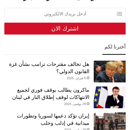
أدخل
بريدك
الالكتروني
أخترنا لكم
هل تخالف مقترحات ترامب بشأن غزة
القانون الدولي؟
5 فبراير، 2025
ماكرون يطالب بوقف فوري لجميع
الانتهاكات لوقف إطلاق النار في لبنان
29 نوفمبر، 2024
إيران تؤكد دعمها لسوريا وتطورات
ميدانية في إدلب وحلب
29 نوفمبر، 2024