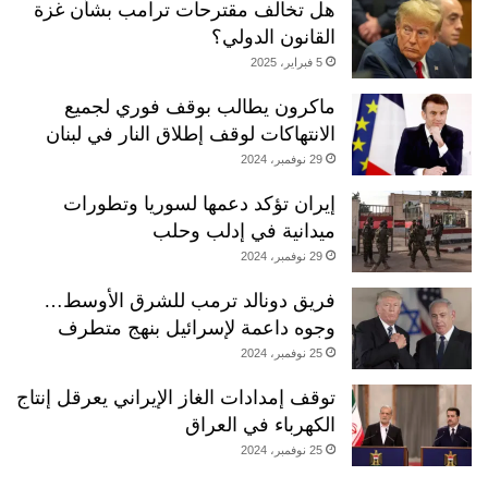
هل تخالف مقترحات ترامب بشأن غزة
القانون الدولي؟
5 فبراير، 2025
ماكرون يطالب بوقف فوري لجميع
الانتهاكات لوقف إطلاق النار في لبنان
29 نوفمبر، 2024
إيران تؤكد دعمها لسوريا وتطورات
ميدانية في إدلب وحلب
29 نوفمبر، 2024
فريق دونالد ترمب للشرق الأوسط…
وجوه داعمة لإسرائيل بنهج متطرف
25 نوفمبر، 2024
توقف إمدادات الغاز الإيراني يعرقل إنتاج
الكهرباء في العراق
25 نوفمبر، 2024