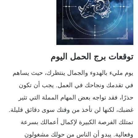
توقعات برج الحمل اليوم
يوم مليء بالهدوء والجمال ينتظرك، حيث يساهم
في تقدمك ونجاحك في العمل. يجب أن تكون
حذرًا، فقد تواجه بعض المهام المملة التي تثير
غضبك، لكنها لن تأخذ من وقتك سوى دقائق قليلة.
تمتلك الفرصة الكبيرة لإكمال أعمالك بسرعة
وفعالية. يبدو أن الناس من حولك مشغولون