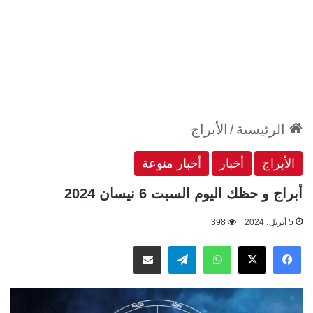
الرئيسية
/
الأبراج
الأبراج
أخبار
أخبار منوعة
أبراج و حظك اليوم السبت 6 نيسان 2024
5 أبريل، 2024
398
‫X
فيسبوك
واتساب
تيلقرام
مشاركة عبر البريد