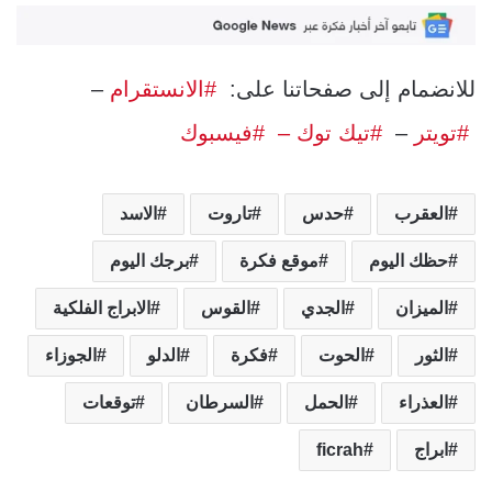
للانضمام إلى صفحاتنا على:
#الانستقرام
–
#تويتر
–
#تيك توك –
#فيسبوك
العقرب
حدس
تاروت
الاسد
حظك اليوم
موقع فكرة
برجك اليوم
الميزان
الجدي
القوس
الابراج الفلكية
الثور
الحوت
فكرة
الدلو
الجوزاء
العذراء
الحمل
السرطان
توقعات
ابراج
ficrah