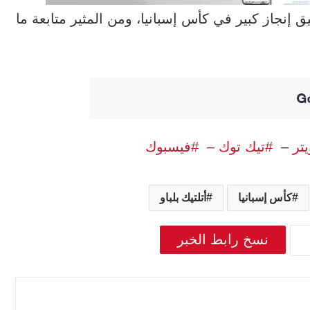
يق إنجاز كبير في كأس إسبانيا، ومن المثير متابعة ما
يتر
–
#تيك توك –
#فيسبوك
كأس إسبانيا
أتلتيك بلباو
نسخ رابط الخبر