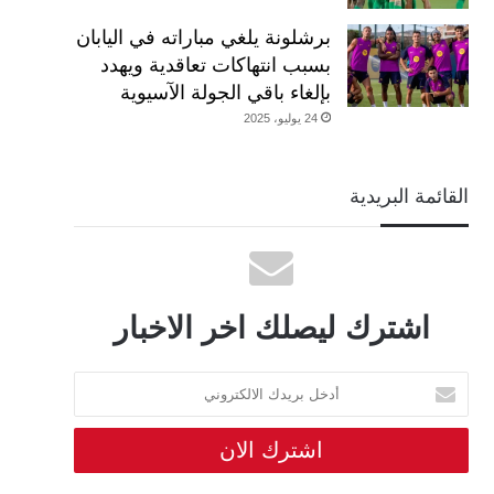
برشلونة يلغي مباراته في اليابان
بسبب انتهاكات تعاقدية ويهدد
بإلغاء باقي الجولة الآسيوية
24 يوليو، 2025
القائمة البريدية
اشترك ليصلك اخر الاخبار
أدخل
بريدك
الالكتروني