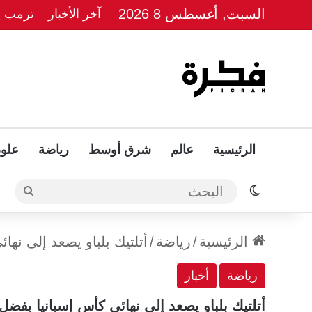
السبت, أغسطس 8 2026
آخر الأخبار
ترمب يل
الرئيسية
عالم
شرق أوسط
رياضة
علوم
الوضع المظلم
البحث
الرئيسية
/
رياضة
/
أتلتيك بلباو يصعد إلى نها
رياضة
أخبار
أتلتيك بلباو يصعد إلى نهائي كأس إسبانيا بفضل 