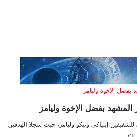
 بفضل الإخوة وليامز
 المشهد بفضل الإخوة وليامز
ي للشقيقين إينياكي ونيكو وليامز، حيث سجلا الهدفين
لكبير.