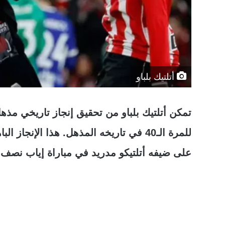
أتلتيك بلباو
تمكن أتلتيك بلباو من تحقيق إنجاز تاريخي مذه
للمرة الـ40 في تاريخه المذهل. هذا الإن
على ضيفه أتلتيكو مدريد في مباراة إياب نصف ا