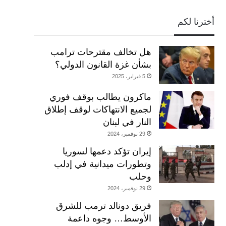
أخترنا لكم
هل تخالف مقترحات ترامب
بشأن غزة القانون الدولي؟
5 فبراير، 2025
ماكرون يطالب بوقف فوري
لجميع الانتهاكات لوقف إطلاق
النار في لبنان
29 نوفمبر، 2024
إيران تؤكد دعمها لسوريا
وتطورات ميدانية في إدلب
وحلب
29 نوفمبر، 2024
فريق دونالد ترمب للشرق
الأوسط… وجوه داعمة