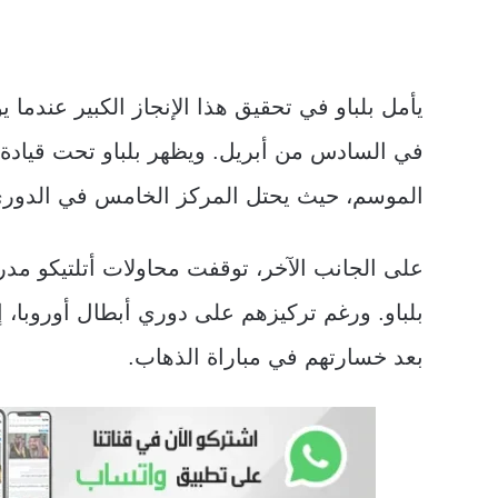
يأمل بلباو في تحقيق هذا الإنجاز الكبير عندما يو
في السادس من أبريل. ويظهر بلباو تحت قيادة
الموسم، حيث يحتل المركز الخامس في الدوري 
على الجانب الآخر، توقفت محاولات أتلتيكو مدر
بلباو. ورغم تركيزهم على دوري أبطال أوروبا، إ
بعد خسارتهم في مباراة الذهاب.