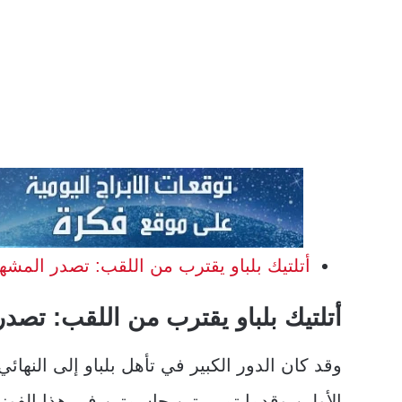
أتلتيك بلباو يقترب من اللقب: تصدر المشهد
أتلتيك بلباو يقترب من اللقب: تصدر
وقد كان الدور الكبير في تأهل بلباو إلى النهائ
الأولين وقدما تمريرتين حاسمتين في هذا الفوز ا