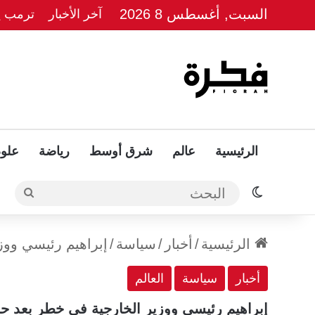
السبت, أغسطس 8 2026
آخر الأخبار
ترمب يل
الرئيسية
عالم
شرق أوسط
رياضة
علوم
الوضع المظلم
البحث
الرئيسية
/
أخبار
/
سياسة
/
إبراهيم رئيسي ووز
أخبار
سياسة
العالم
إبراهيم رئيسي ووزير الخارجية في خطر بعد ح