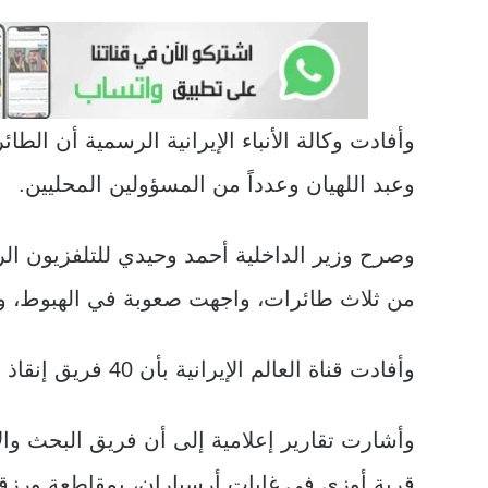
وأفادت وكالة الأنباء الإيرانية الرسمية أن ال
وعبد اللهيان وعدداً من المسؤولين المحليين.
وصرح وزير الداخلية أحمد وحيدي للتلفزيون ا
من ثلاث طائرات، واجهت صعوبة في الهبوط، وأ
وأفادت قناة العالم الإيرانية بأن 40 فريق إنقاذ سريع قد وصلوا إلى موقع الحادث.
وأشارت تقارير إعلامية إلى أن فريق البحث وال
قرية أوزي في غابات أرسباران، بمقاطعة ورزق