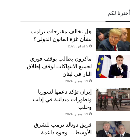
أخترنا لكم
هل تخالف مقترحات ترامب
بشأن غزة القانون الدولي؟
5 فبراير، 2025
ماكرون يطالب بوقف فوري
لجميع الانتهاكات لوقف إطلاق
النار في لبنان
29 نوفمبر، 2024
إيران تؤكد دعمها لسوريا
وتطورات ميدانية في إدلب
وحلب
29 نوفمبر، 2024
فريق دونالد ترمب للشرق
الأوسط… وجوه داعمة