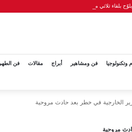
وّح بلقاء ثلاثي مع بوتين وزيلينسكي بعد قمة ألاسكا
 وتكنولوجيا
فن ومشاهير
أبراج
مقالات
فن الطهي
ير الخارجية في خطر بعد حادث مروحية
ادث مروحية