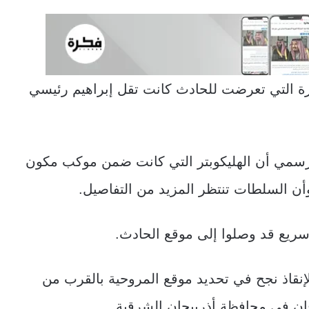
طائرة التي تعرضت للحادث كانت تقل إبراهيم رئيسي
لرسمي أن الهليكوبتر التي كانت ضمن موكب مكون
ن السلطات تنتظر المزيد من التفاصيل.
إنقاذ نجح في تحديد موقع المروحية بالقرب من
ان في محافظة أذربيجان الشرقية.