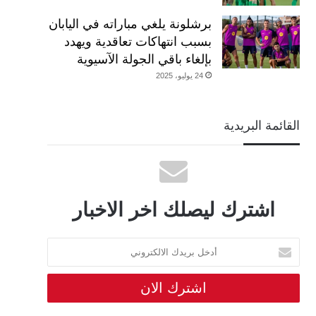
برشلونة يلغي مباراته في اليابان
بسبب انتهاكات تعاقدية ويهدد
بإلغاء باقي الجولة الآسيوية
24 يوليو، 2025
القائمة البريدية
اشترك ليصلك اخر الاخبار
أدخل
بريدك
الالكتروني