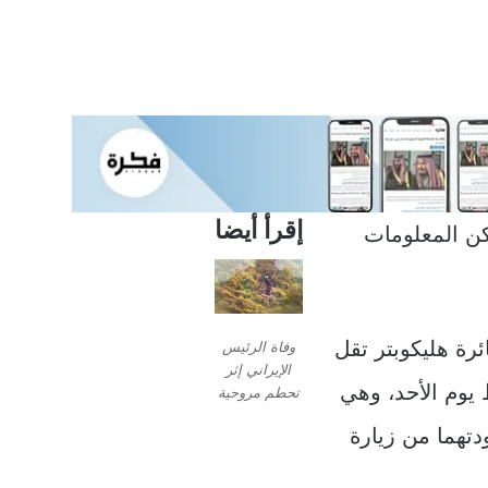
إقرأ أيضا
لكن المعلومات
ئرة هليكوبتر تقل
وفاة الرئيس
الإيراني إثر
 يوم الأحد، وهي
تحطم مروحية
تهما من زيارة