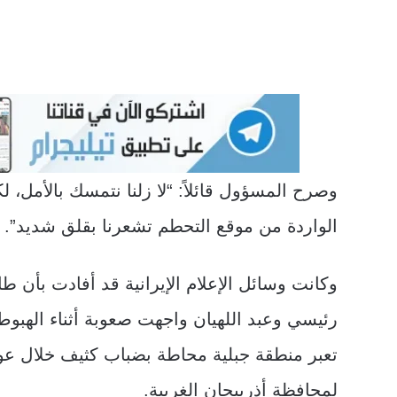
وصرح المسؤول قائلاً: “لا زلنا نتمسك بالأمل، 
الواردة من موقع التحطم تشعرنا بقلق شديد”.
وكانت وسائل الإعلام الإيرانية قد أفادت بأن طا
رئيسي وعبد اللهيان واجهت صعوبة أثناء الهبوط
تعبر منطقة جبلية محاطة بضباب كثيف خلال عود
لمحافظة أذربيجان الغربية.