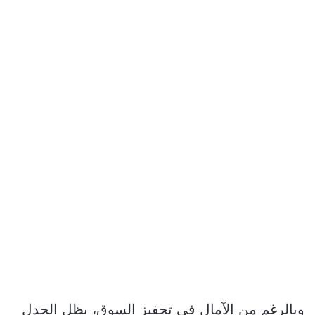
وبالرغم من الآمال في تحفيز السوق، يظل الجدل