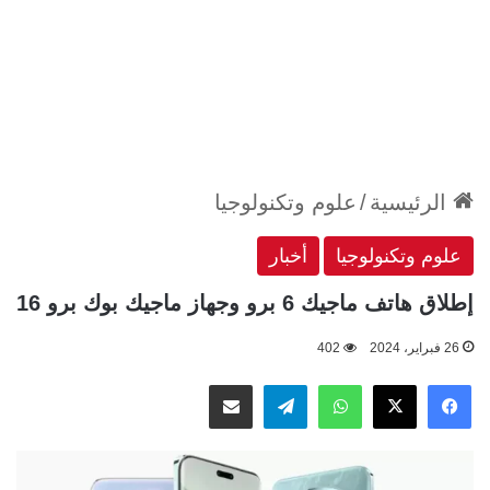
الرئيسية
/
علوم وتكنولوجيا
علوم وتكنولوجيا
أخبار
إطلاق هاتف ماجيك 6 برو وجهاز ماجيك بوك برو 16
26 فبراير، 2024
402
‫X
فيسبوك
واتساب
تيلقرام
مشاركة عبر البريد