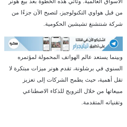
الأسواق العالمية. وتأتي هذه الخطوة بعد بيع هونر
من قبل هواوي التكنولوجيز، لتصبح الآن جزءًا من
شركة شنتشنغ تشيشين الحكومية.
وبينما يستعد عالم الهواتف المحمولة لمؤتمره
السنوي في برشلونة، تقدم هونر ميزات مبتكرة لا
تقل أهمية، حيث يطمح الشركات إلى تعزيز
مبيعاتها من خلال الترويج للذكاء الاصطناعي
وتقنياته المتقدمة.