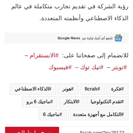
رؤية الشركة في تقديم تجارب متكاملة في عالم
الذكاء الاصطناعي وأنظمته المتعددة.
للانضمام إلى صفحاتنا على:
#الانستقرام
–
#تويتر
–
#تيك توك –
#فيسبوك
فكرة
ficrah
هونر
الذكاء الاصطناعي
تقدم التكنولوجيا
الابتكار
ماجيك 6 برو
التكامل مع أجهزة متعددة
ماجيك 6
نسخ رابط الخبر