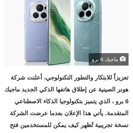
ماجيك 6 برو
تعزيزاً للابتكار والتطور التكنولوجي، أعلنت شركة
هونر الصينية عن إطلاق هاتفها الذكي الجديد ماجيك
6 برو ، الذي يتميز بتكنولوجيا الذكاء الاصطناعي
المتقدمة. يأتي هذا الإعلان بعدما عرضت الشركة
نسخة تجريبية تُظهر كيف يمكن للمستخدمين فتح