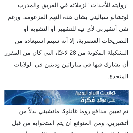
“روايته للأحداث” لزملائه في الفريق والمدرب
لوتشانو سباليتي بشأن هذه التهم المزعومة. ورغم
نفي أتشيربي لأي نية للتشهير أو التشويه أو
التصريحات العنصرية، إلا أنه سيتم استبعاده من
التشكيلة المكونة من 28 لاعبًا، التي كان من المقرر
أن يشارك فيها في مباراتين وديتين في الولايات
المتحدة.
تم تعيين مدافع روما غانلوكا مانشيني بدلاً من
أتشيربي، ومن المتوقع أن يتم استجوابه من قبل