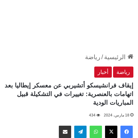
الرئيسية
/
رياضة
رياضة
أخبار
إيقاف فرانشيسكو أتشيربي عن معسكر إيطاليا بعد
اتهامات بالعنصرية: تغييرات في التشكيلة قبيل
المباريات الودية
18 مارس، 2024
434
‫X
فيسبوك
واتساب
تيلقرام
مشاركة عبر البريد