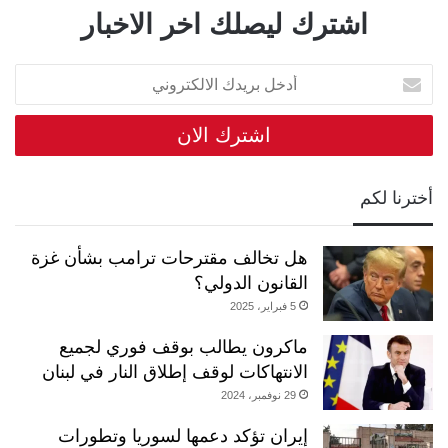
اشترك ليصلك اخر الاخبار
أدخل
بريدك
الالكتروني
أخترنا لكم
هل تخالف مقترحات ترامب بشأن غزة
القانون الدولي؟
5 فبراير، 2025
ماكرون يطالب بوقف فوري لجميع
الانتهاكات لوقف إطلاق النار في لبنان
29 نوفمبر، 2024
إيران تؤكد دعمها لسوريا وتطورات