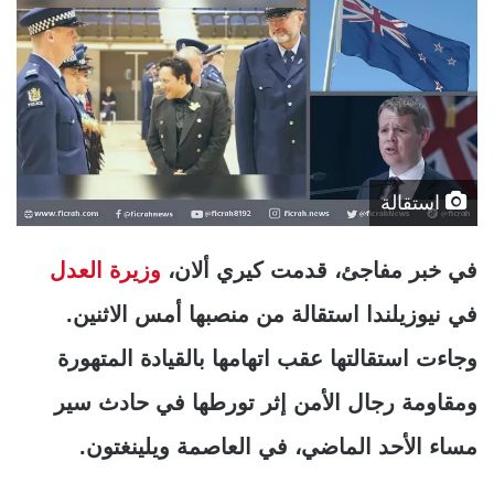
استقالة
في خبر مفاجئ، قدمت كيري ألان،
وزيرة العدل
في نيوزيلندا استقالة من منصبها أمس الاثنين.
وجاءت استقالتها عقب اتهامها بالقيادة المتهورة
ومقاومة رجال الأمن إثر تورطها في حادث سير
مساء الأحد الماضي، في العاصمة ويلينغتون.