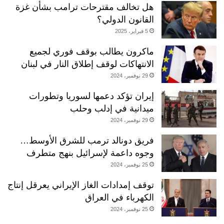
هل تخالف مقترحات ترامب بشأن غزة
القانون الدولي؟
5 فبراير، 2025
ماكرون يطالب بوقف فوري لجميع
الانتهاكات لوقف إطلاق النار في لبنان
29 نوفمبر، 2024
إيران تؤكد دعمها لسوريا وتطورات
ميدانية في إدلب وحلب
29 نوفمبر، 2024
فريق دونالد ترمب للشرق الأوسط…
وجوه داعمة لإسرائيل بنهج متطرف
25 نوفمبر، 2024
توقف إمدادات الغاز الإيراني يعرقل إنتاج
الكهرباء في العراق
25 نوفمبر، 2024