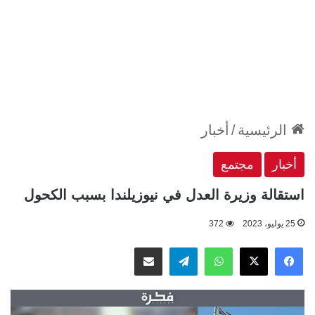
الرئيسية
/
أخبار
أخبار
مجتمع
استقالة وزيرة العدل في نيوزيلندا بسبب الكحول
25 يوليو، 2023
372
‫X
فيسبوك
واتساب
تيلقرام
مشاركة عبر البريد