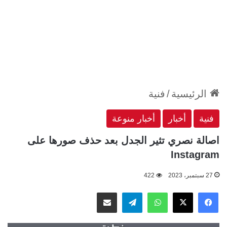
الرئيسية
/
فنية
فنية
أخبار
أخبار منوعة
اصالة نصري تثير الجدل بعد حذف صورها على
Instagram
27 سبتمبر، 2023
422
‫X
فيسبوك
واتساب
تيلقرام
مشاركة عبر البريد