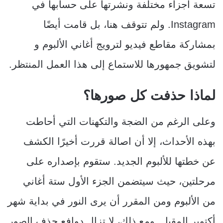
تسعة أجزاء مختلفة ونشرتها على حسابها في
Instagram. ولم تتوقف هنا، بل قامت أيضًا
بمشاركة مقاطع فيديو لترويج أغاني الألبوم و
لتشويق جمهورها للاستماع إلى هذا العمل المنتظر.
لماذا حذفت كل صورها؟
وعلى الرغم من الضجة والتكهنات التي أحاطت
بهذه الأحداث، إلا أن اصالة قررت أخيرًا الكشف
عن خطتها للألبوم الجديد. ستقوم بإصداره على
مرحلتين، حيث سيتضمن الجزء الأول ستة أغاني
من الألبوم ومن المقرر أن يرى النور في بداية شهر
أكتوبر المقبل. ومع ذلك، لا تزال دوافع حذف الصور