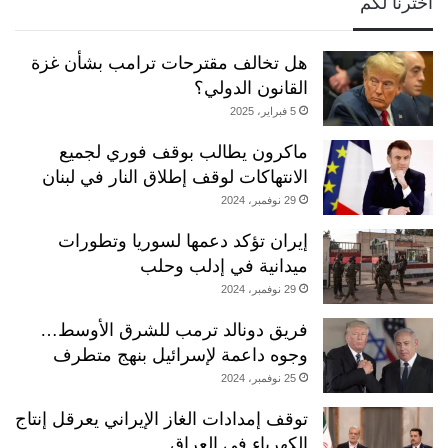
أخترنا لكم
هل تخالف مقترحات ترامب بشأن غزة
القانون الدولي؟
5 فبراير، 2025
ماكرون يطالب بوقف فوري لجميع
الانتهاكات لوقف إطلاق النار في لبنان
29 نوفمبر، 2024
إيران تؤكد دعمها لسوريا وتطورات
ميدانية في إدلب وحلب
29 نوفمبر، 2024
فريق دونالد ترمب للشرق الأوسط…
وجوه داعمة لإسرائيل بنهج متطرف
25 نوفمبر، 2024
توقف إمدادات الغاز الإيراني يعرقل إنتاج
الكهرباء في العراق