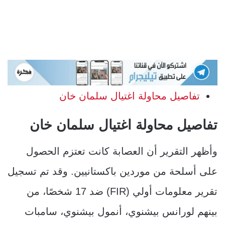
تفاصيل محاولة اغتيال سلمان خان
تفاصيل محاولة اغتيال سلمان خان
وأظهر التقرير أن العصابة كانت تعتزم الحصول
على أسلحة من موردين باكستانيين. وقد تم تسجيل
تقرير معلومات أولي (FIR) ضد 17 شخصًا، من
بينهم لورانس بيشنوي، أنمول بيشنوي، سامبات