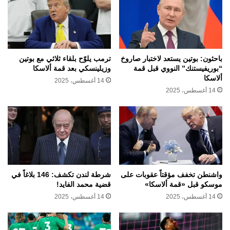
باحثون: بوتين يستعد لاختبار صاروخ
ترمب يلوّح بلقاء ثلاثي مع بوتين
“بوريفيستنك” النووي قبل قمة
وزيلينسكي بعد قمة ألاسكا
ألاسكا
14 أغسطس، 2025
14 أغسطس، 2025
واشنطن تخفف مؤقتاً عقوبات على
شرطة لندن تكشف: 146 بلاغاً في
موسكو قبل «قمة ألاسكا»
قضية محمد الفايد!
14 أغسطس، 2025
14 أغسطس، 2025