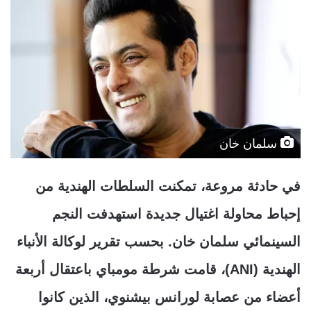
سلمان خان
في حادثة مروعة، تمكنت السلطات الهندية من
إحباط محاولة اغتيال جديدة استهدفت النجم
السينمائي سلمان خان. بحسب تقرير لوكالة الأنباء
الهندية (ANI)، قامت شرطة مومباي باعتقال أربعة
أعضاء من عصابة لورانس بيشنوي، الذين كانوا