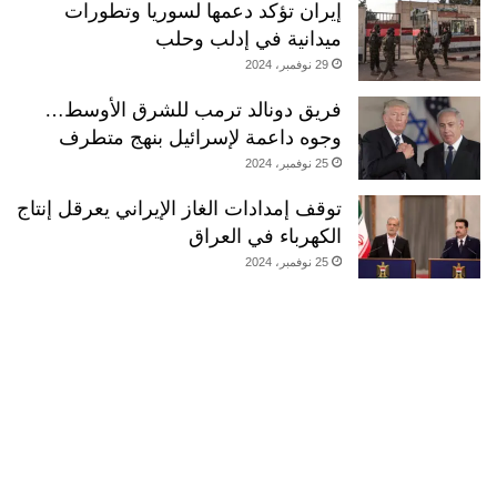
إيران تؤكد دعمها لسوريا وتطورات
ميدانية في إدلب وحلب
29 نوفمبر، 2024
فريق دونالد ترمب للشرق الأوسط…
وجوه داعمة لإسرائيل بنهج متطرف
25 نوفمبر، 2024
توقف إمدادات الغاز الإيراني يعرقل إنتاج
الكهرباء في العراق
25 نوفمبر، 2024