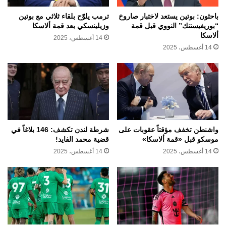
باحثون: بوتين يستعد لاختبار صاروخ
ترمب يلوّح بلقاء ثلاثي مع بوتين
“بوريفيستنك” النووي قبل قمة
وزيلينسكي بعد قمة ألاسكا
ألاسكا
14 أغسطس، 2025
14 أغسطس، 2025
واشنطن تخفف مؤقتاً عقوبات على
شرطة لندن تكشف: 146 بلاغاً في
موسكو قبل «قمة ألاسكا»
قضية محمد الفايد!
14 أغسطس، 2025
14 أغسطس، 2025