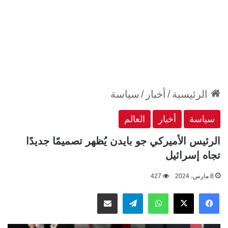
الرئيسية
/
أخبار
/
سياسة
سياسة
أخبار
العالم
الرئيس الأميركي جو بايدن يُظهر تصميمًا جديدًا
تجاه إسرائيل
8 مارس، 2024
427
‫X
فيسبوك
واتساب
تيلقرام
مشاركة عبر البريد