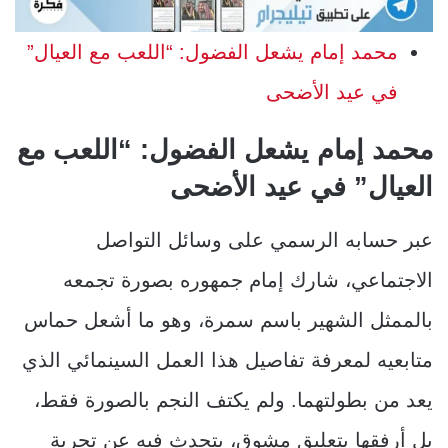
محمد إمام يشعل الفضول: “اللعب مع العيال”
في عيد الأضحى
محمد إمام يشعل الفضول: “اللعب مع
العيال” في عيد الأضحى
عبر حسابه الرسمي على وسائل التواصل
الاجتماعي، شارك إمام جمهوره بصورة تجمعه
بالممثل الشهير باسم سمرة، وهو ما أشعل حماس
متابعيه لمعرفة تفاصيل هذا العمل السينمائي الذي
يعد من بطولتهما. ولم يكتف النجم بالصورة فقط،
بل أرفقها بتعليق مشوق، يتحدث فيه عن تجربة