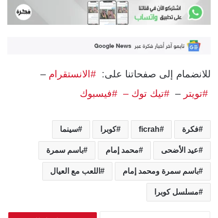
للانضمام إلى صفحاتنا على:
#الانستقرام
–
#تويتر
–
#تيك توك –
#فيسبوك
فكرة
ficrah
كوبرا
سينما
عيد الأضحى
محمد إمام
باسم سمرة
باسم سمرة ومحمد إمام
اللعب مع العيال
مسلسل كوبرا