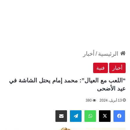
الرئيسية
/
أخبار
أخبار
فنية
“اللعب مع العيال”: محمد إمام يحتل الشاشة في
عيد الأضحى
13 أبريل، 2024
380
‫X
فيسبوك
واتساب
تيلقرام
مشاركة عبر البريد