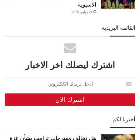
الآسيوية
24 يوليو، 2025
القائمة البريدية
اشترك ليصلك اخر الاخبار
أدخل
بريدك
الالكتروني
أخترنا لكم
هل تخالف مقترحات ترامب بشأن غزة