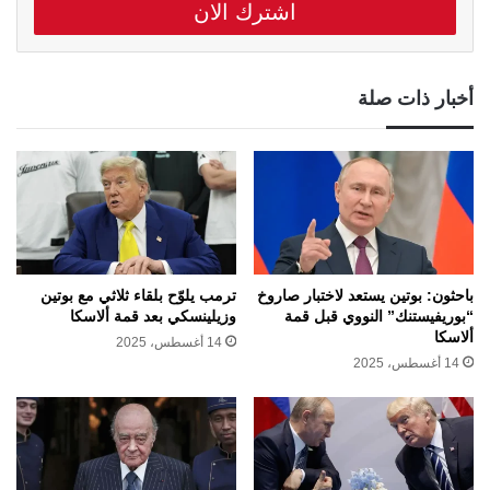
أخبار ذات صلة
باحثون: بوتين يستعد لاختبار صاروخ
ترمب يلوّح بلقاء ثلاثي مع بوتين
“بوريفيستنك” النووي قبل قمة
وزيلينسكي بعد قمة ألاسكا
ألاسكا
14 أغسطس، 2025
14 أغسطس، 2025