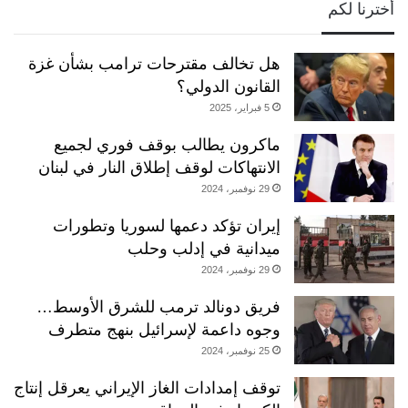
أخترنا لكم
هل تخالف مقترحات ترامب بشأن غزة
القانون الدولي؟
5 فبراير، 2025
ماكرون يطالب بوقف فوري لجميع
الانتهاكات لوقف إطلاق النار في لبنان
29 نوفمبر، 2024
إيران تؤكد دعمها لسوريا وتطورات
ميدانية في إدلب وحلب
29 نوفمبر، 2024
فريق دونالد ترمب للشرق الأوسط…
وجوه داعمة لإسرائيل بنهج متطرف
25 نوفمبر، 2024
توقف إمدادات الغاز الإيراني يعرقل إنتاج