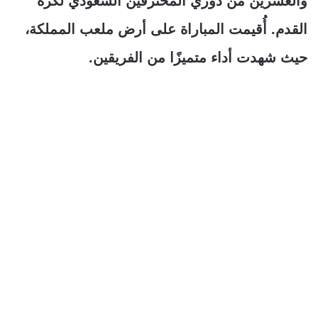
والعشرين من دوري المحترفين السعودي لكرة
القدم. أُقيمت المباراة على أرض ملعب المملكة،
حيث شهدت أداء متميزًا من الفريقين.