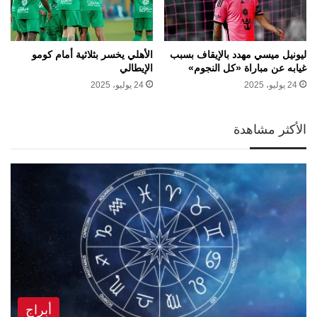
ليونيل ميسي مهدد بالإيقاف بسبب
الأهلي يخسر بثلاثية أمام كومو
غيابه عن مباراة «كل النجوم»
الإيطالي
24 يوليو، 2025
24 يوليو، 2025
الأكثر مشاهدة
أبراج