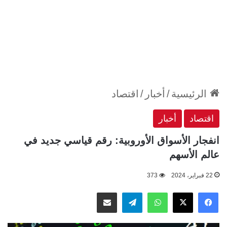
الرئيسية
/
أخبار
/
اقتصاد
اقتصاد
أخبار
انفجار الأسواق الأوروبية: رقم قياسي جديد في
عالم الأسهم
22 فبراير، 2024
373
‫X
فيسبوك
واتساب
تيلقرام
مشاركة عبر البريد