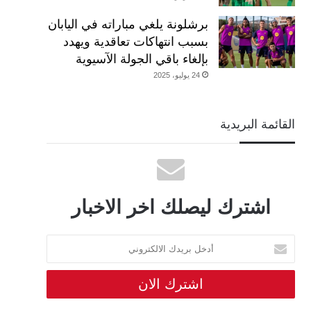
برشلونة يلغي مباراته في اليابان
بسبب انتهاكات تعاقدية ويهدد
بإلغاء باقي الجولة الآسيوية
24 يوليو، 2025
القائمة البريدية
اشترك ليصلك اخر الاخبار
أدخل
بريدك
الالكتروني