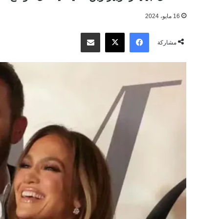
16 مايو، 2024
‫X
فيسبوك
مشاركة عبر البريد
مشاركة