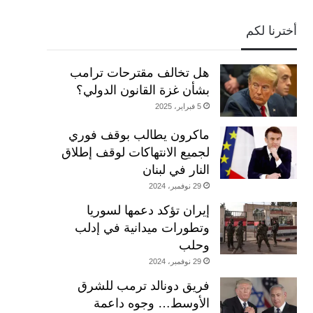
أخترنا لكم
هل تخالف مقترحات ترامب
بشأن غزة القانون الدولي؟
5 فبراير، 2025
ماكرون يطالب بوقف فوري
لجميع الانتهاكات لوقف إطلاق
النار في لبنان
29 نوفمبر، 2024
إيران تؤكد دعمها لسوريا
وتطورات ميدانية في إدلب
وحلب
29 نوفمبر، 2024
فريق دونالد ترمب للشرق
الأوسط… وجوه داعمة