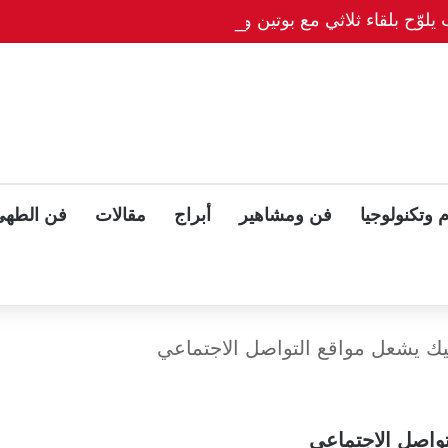
يلوّح بلقاء ثلاثي مع بوتين وزيلينسكي بعد قمة ألاسكا
 وتكنولوجيا
فن ومشاهير
أبراج
مقالات
فن الطهي
ليك يشعل مواقع التواصل الاجتماعي
تواصل الاجتماعي