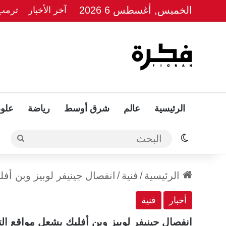
الخميس, أغسطس 6 2026
آخر الأخبار
ترمب 
الرئيسية
عالم
شرق أوسط
رياضة
علوم
الوضع المظلم
البحث
الرئيسية
/
فنية
/
انفصال جينيفر لوبيز وبن أف
أخبار
فنية
انفصال جينيفر لوبيز وبن أفليك يشعل مواقع ال