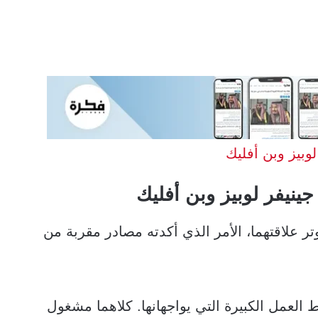
لوبيز وبن أفليك
جينيفر لوبيز وبن أفليك
تر علاقتهما، الأمر الذي أكدته مصادر مقربة من
العمل الكبيرة التي يواجهانها. كلاهما مشغول