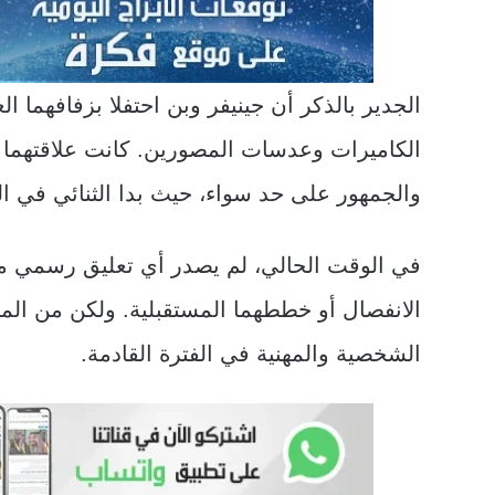
الجدير بالذكر أن جينيفر وبن احتفلا بزفافهما
الكاميرات وعدسات المصورين. كانت علاقتهما قد
والجمهور على حد سواء، حيث بدا الثنائي في 
في الوقت الحالي، لم يصدر أي تعليق رسمي من 
الانفصال أو خططهما المستقبلية. ولكن من المتو
الشخصية والمهنية في الفترة القادمة.