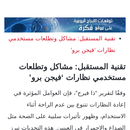
تقنية المستقبل: مشاكل وتطلعات مستخدمي
نظارات ‘فيجن برو’
تقنية المستقبل: مشاكل وتطلعات
مستخدمي نظارات ‘فيجن برو’
وفقًا لتقرير “ذا فيرج”، فإن العوامل المؤثرة في
إعادة النظارات تتنوع بين عدم الراحة أثناء
الاستخدام، وظهور تأثيرات سلبية على الصحة مثل
الصداع والاحمرار في العينين. هذه التحديات تبرز