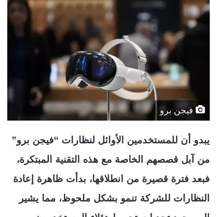
فيجن برو
يبدو أن للمستخدمين الأوائل لنظارات “فيجن برو”
من آبل قصصهم الخاصة مع هذه التقنية المبتكرة،
فبعد فترة قصيرة من انطلاقها، بدأت ظاهرة إعادة
النظارات للشركة تنمو بشكل ملحوظ، مما يشير