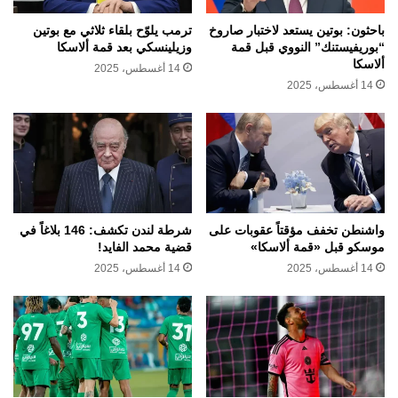
باحثون: بوتين يستعد لاختبار صاروخ
ترمب يلوّح بلقاء ثلاثي مع بوتين
“بوريفيستنك” النووي قبل قمة
وزيلينسكي بعد قمة ألاسكا
ألاسكا
14 أغسطس، 2025
14 أغسطس، 2025
واشنطن تخفف مؤقتاً عقوبات على
شرطة لندن تكشف: 146 بلاغاً في
موسكو قبل «قمة ألاسكا»
قضية محمد الفايد!
14 أغسطس، 2025
14 أغسطس، 2025