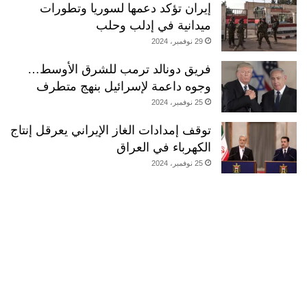
إيران تؤكد دعمها لسوريا وتطورات
ميدانية في إدلب وحلب
29 نوفمبر، 2024
فريق دونالد ترمب للشرق الأوسط…
وجوه داعمة لإسرائيل بنهج متطرف
25 نوفمبر، 2024
توقف إمدادات الغاز الإيراني يعرقل إنتاج
الكهرباء في العراق
25 نوفمبر، 2024