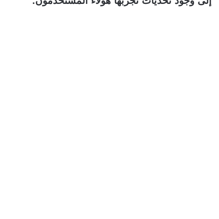
إلى وجود تحديات تجربها هؤلاء المستخدمون.