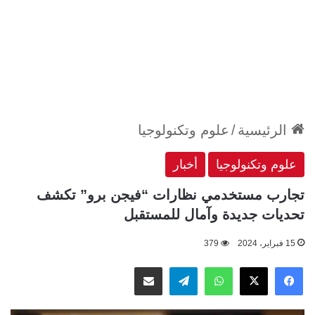
الرئيسية
/
علوم وتكنولوجيا
علوم وتكنولوجيا
أخبار
تجارب مستخدمي نظارات “فيجن برو” تكشف
تحديات جديدة وآمال للمستقبل
15 فبراير، 2024
379
‫X
فيسبوك
واتساب
تيلقرام
مشاركة عبر البريد