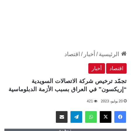
الرئيسية
/
أخبار
/
اقتصاد
اقتصاد
أخبار
تجمّد ترخيص شركة الاتصالات السويدية
“إريكسون” في العراق بسبب الأزمة الدبلوماسية
20 يوليو، 2023
421
‫X
فيسبوك
واتساب
تيلقرام
مشاركة عبر البريد