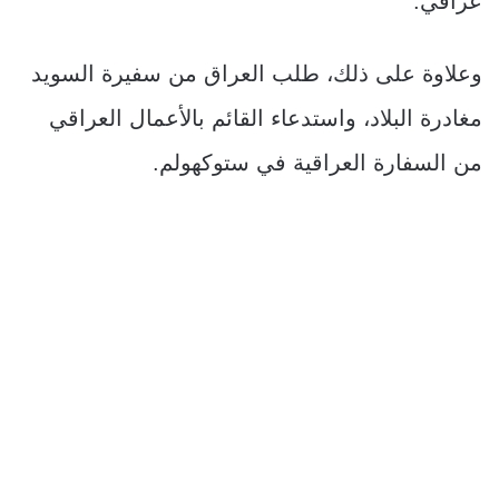
عراقي.
وعلاوة على ذلك، طلب العراق من سفيرة السويد
مغادرة البلاد، واستدعاء القائم بالأعمال العراقي
من السفارة العراقية في ستوكهولم.