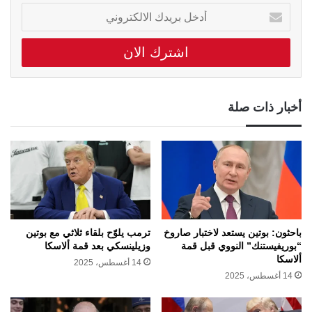
أدخل
بريدك
الالكتروني
أخبار ذات صلة
باحثون: بوتين يستعد لاختبار صاروخ
ترمب يلوّح بلقاء ثلاثي مع بوتين
“بوريفيستنك” النووي قبل قمة
وزيلينسكي بعد قمة ألاسكا
ألاسكا
14 أغسطس، 2025
14 أغسطس، 2025