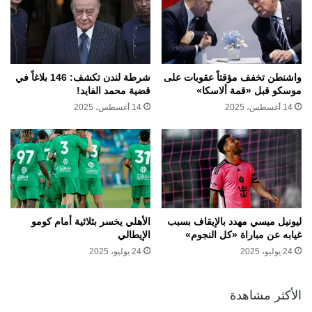
واشنطن تخفف مؤقتاً عقوبات على
شرطة لندن تكشف: 146 بلاغاً في
موسكو قبل «قمة ألاسكا»
قضية محمد الفايد!
14 أغسطس، 2025
14 أغسطس، 2025
ليونيل ميسي مهدد بالإيقاف بسبب
الأهلي يخسر بثلاثية أمام كومو
غيابه عن مباراة «كل النجوم»
الإيطالي
24 يوليو، 2025
24 يوليو، 2025
الأكثر مشاهدة