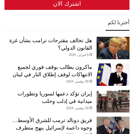
أخترنا لكم
هل تخالف مقترحات ترامب بشأن غزة
القانون الدولي؟
5 فبراير، 2025
ماكرون يطالب بوقف فوري لجميع
الانتهاكات لوقف إطلاق النار في لبنان
29 نوفمبر، 2024
إيران تؤكد دعمها لسوريا وتطورات
ميدانية في إدلب وحلب
29 نوفمبر، 2024
فريق دونالد ترمب للشرق الأوسط…
وجوه داعمة لإسرائيل بنهج متطرف