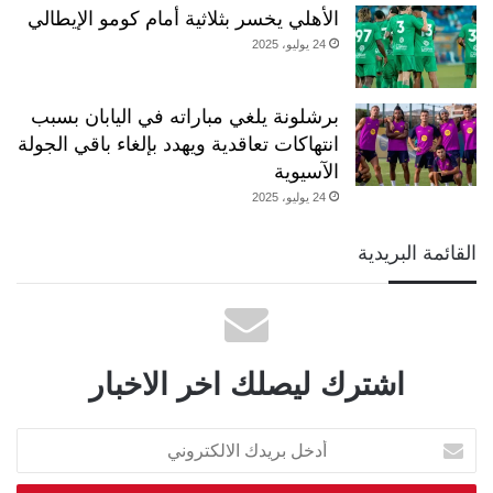
الأهلي يخسر بثلاثية أمام كومو الإيطالي
24 يوليو، 2025
برشلونة يلغي مباراته في اليابان بسبب
انتهاكات تعاقدية ويهدد بإلغاء باقي الجولة
الآسيوية
24 يوليو، 2025
القائمة البريدية
اشترك ليصلك اخر الاخبار
أدخل
بريدك
الالكتروني