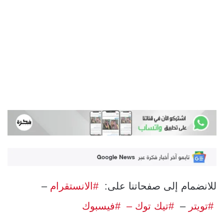
للانضمام إلى صفحاتنا على:
#الانستقرام
–
#تويتر
–
#تيك توك –
#فيسبوك