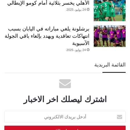
الأهلي يخسر بثلاثية أمام كومو الإيطالي
24 يوليو، 2025
برشلونة يلغي مباراته في اليابان بسبب
انتهاكات تعاقدية ويهدد بإلغاء باقي الجولة
الآسيوية
24 يوليو، 2025
القائمة البريدية
اشترك ليصلك اخر الاخبار
أدخل
بريدك
الالكتروني