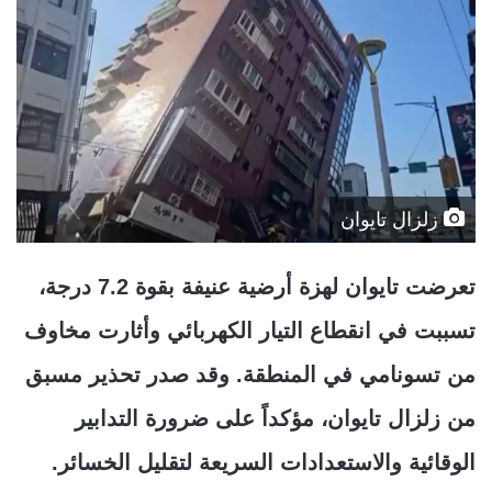
زلزال تايوان
تعرضت تايوان لهزة أرضية عنيفة بقوة 7.2 درجة،
تسببت في انقطاع التيار الكهربائي وأثارت مخاوف
من تسونامي في المنطقة. وقد صدر تحذير مسبق
من زلزال تايوان، مؤكداً على ضرورة التدابير
الوقائية والاستعدادات السريعة لتقليل الخسائر.