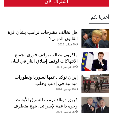
أخترنا لكم
هل تخالف مقترحات ترامب بشأن غزة
القانون الدولي؟
5 فبراير، 2025
ماكرون يطالب بوقف فوري لجميع
الانتهاكات لوقف إطلاق النار في لبنان
29 نوفمبر، 2024
إيران تؤكد دعمها لسوريا وتطورات
ميدانية في إدلب وحلب
29 نوفمبر، 2024
فريق دونالد ترمب للشرق الأوسط…
وجوه داعمة لإسرائيل بنهج متطرف
25 نوفمبر، 2024