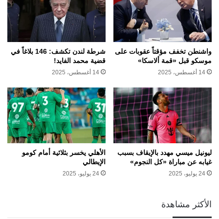
واشنطن تخفف مؤقتاً عقوبات على
شرطة لندن تكشف: 146 بلاغاً في
موسكو قبل «قمة ألاسكا»
قضية محمد الفايد!
14 أغسطس، 2025
14 أغسطس، 2025
ليونيل ميسي مهدد بالإيقاف بسبب
الأهلي يخسر بثلاثية أمام كومو
غيابه عن مباراة «كل النجوم»
الإيطالي
24 يوليو، 2025
24 يوليو، 2025
الأكثر مشاهدة