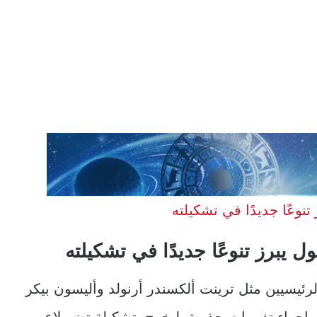
تنوعًا جديدًا في تشكيلته
ول يبرز تنوعًا جديدًا في تشكيلته
لرئيسيين مثل ترينت ألكسندر أرنولد وأليسون بيكر
 إجراء تغييرات جذرية، ليخرج بتشكيلة تضم لاعبين