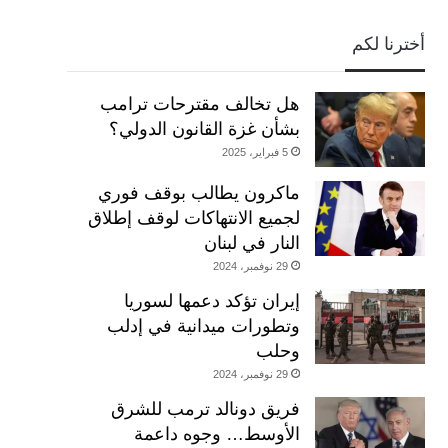
أخترنا لكم
هل تخالف مقترحات ترامب
بشأن غزة القانون الدولي؟
5 فبراير، 2025
ماكرون يطالب بوقف فوري
لجميع الانتهاكات لوقف إطلاق
النار في لبنان
29 نوفمبر، 2024
إيران تؤكد دعمها لسوريا
وتطورات ميدانية في إدلب
وحلب
29 نوفمبر، 2024
فريق دونالد ترمب للشرق
الأوسط… وجوه داعمة