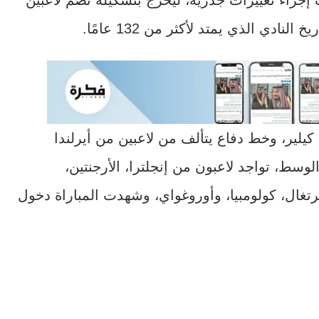
كيلير، وخط دفاع يتألف من لاعبين من أيرلندا
لوسط، تواجد لاعبون من إنجلترا، الأرجنتين،
برتغال، كولومبيا، وأوروغواي، وشهدت المباراة دخول