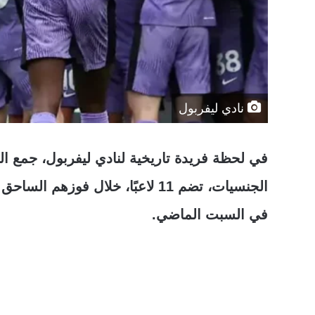
نادي ليفربول
في لحظة فريدة تاريخية لنادي ليفربول، جمع 
في السبت الماضي.