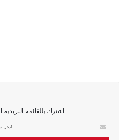
اشترك بالقائمة البريدية 
أدخل
بريدك
الالكتروني