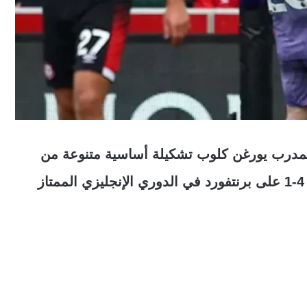
المدرب يورغن كلوب تشكيلة أساسية متنوعة من
الجنسيات، تضم 11 لاعبًا، خلال فوزهم الساحق 4-1 على برنتفورد في الدوري الإنجليزي الممتاز