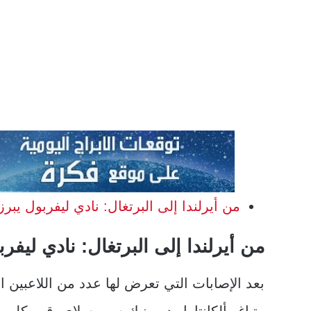
من أيرلندا إلى البرتغال: نادي ليفربول يبرز 
من أيرلندا إلى البرتغال: نادي ليفرب
بعد الإصابات التي تعرض لها عدد من اللاعبين ا
وتياغو ألكانتارا ودومينيك سوبوسلاي، قرر كلوب