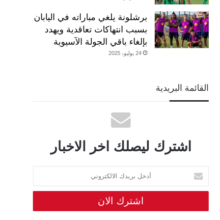
برشلونة يلغي مباراته في اليابان
بسبب انتهاكات تعاقدية ويهدد
بإلغاء باقي الجولة الآسيوية
24 يوليو، 2025
القائمة البريدية
اشترك ليصلك اخر الاخبار
أدخل
بريدك
الالكتروني