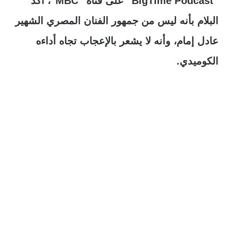
“BigTime Podcast” على قناة “MBC”، أكد
البلام بأنه ليس من جمهور الفنان المصري الشهير
عادل إمام، وأنه لا يشعر بالإعجاب تجاه أداءه
الكوميدي.