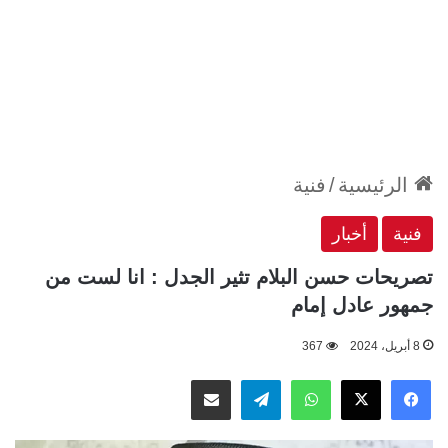
الرئيسية
/
فنية
فنية
أخبار
تصريحات حسن البلام تثير الجدل : انا لست من
جمهور عادل إمام
8 أبريل، 2024
367
‫X
فيسبوك
واتساب
تيلقرام
مشاركة عبر البريد