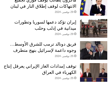
ماكرون يطالب بوقف فوري لجميع
الانتهاكات لوقف إطلاق النار في لبنان
29 نوفمبر، 2024
إيران تؤكد دعمها لسوريا وتطورات
ميدانية في إدلب وحلب
29 نوفمبر، 2024
فريق دونالد ترمب للشرق الأوسط…
وجوه داعمة لإسرائيل بنهج متطرف
25 نوفمبر، 2024
توقف إمدادات الغاز الإيراني يعرقل إنتاج
الكهرباء في العراق
25 نوفمبر، 2024