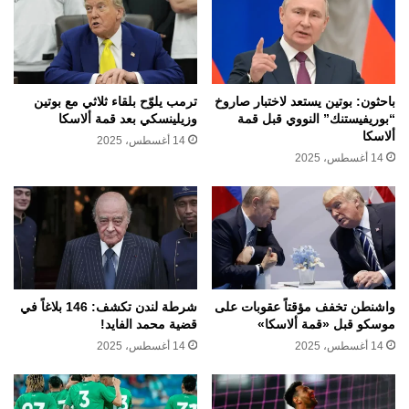
باحثون: بوتين يستعد لاختبار صاروخ
ترمب يلوّح بلقاء ثلاثي مع بوتين
“بوريفيستنك” النووي قبل قمة
وزيلينسكي بعد قمة ألاسكا
ألاسكا
14 أغسطس، 2025
14 أغسطس، 2025
واشنطن تخفف مؤقتاً عقوبات على
شرطة لندن تكشف: 146 بلاغاً في
موسكو قبل «قمة ألاسكا»
قضية محمد الفايد!
14 أغسطس، 2025
14 أغسطس، 2025