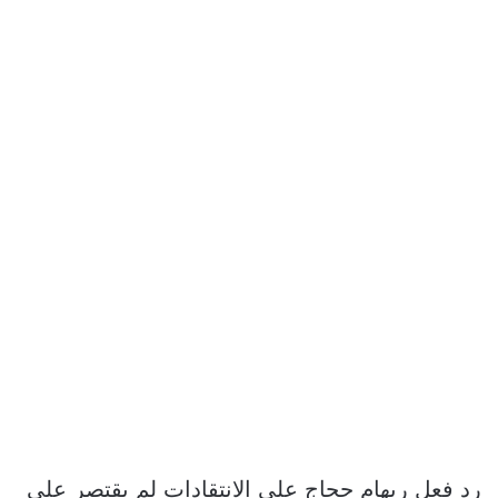
رد فعل ريهام حجاج على الانتقادات لم يقتصر على