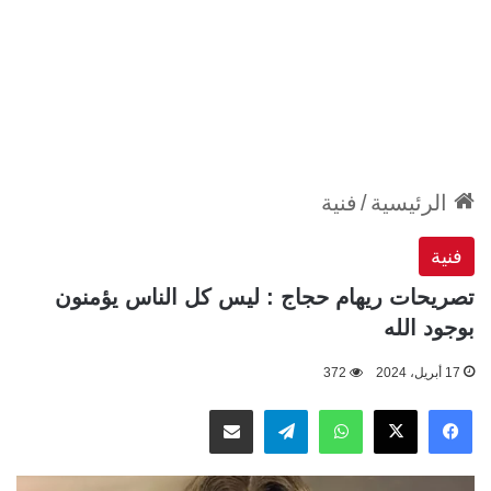
الرئيسية
/
فنية
فنية
تصريحات ريهام حجاج : ليس كل الناس يؤمنون
بوجود الله
17 أبريل، 2024
372
‫X
فيسبوك
واتساب
تيلقرام
مشاركة عبر البريد