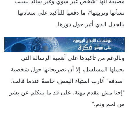
مضيفة أنها “شخص غير سوي وغير سائد بسبب
نشأتها وتربيتها”، ما دفعها للتأكيد على سعادتها
بالجدل الذي أثير حول دورها.
وبالرغم من تأكيدها على أهمية الرسالة التي
يحملها المسلسل، إلا أن تصريحاتها حول شخصية
“صدفة” أثارت استياء البعض، خاصةً عندما قالت:
“إحنا مش بنقدم مهنة، على قد ما بنتكلم عن بشر
من لحم ودم.”