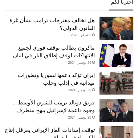
أخترنا لكم
هل تخالف مقترحات ترامب بشأن غزة
القانون الدولي؟
5 فبراير، 2025
ماكرون يطالب بوقف فوري لجميع
الانتهاكات لوقف إطلاق النار في لبنان
29 نوفمبر، 2024
إيران تؤكد دعمها لسوريا وتطورات
ميدانية في إدلب وحلب
29 نوفمبر، 2024
فريق دونالد ترمب للشرق الأوسط…
وجوه داعمة لإسرائيل بنهج متطرف
25 نوفمبر، 2024
توقف إمدادات الغاز الإيراني يعرقل إنتاج
الكهرباء في العراق