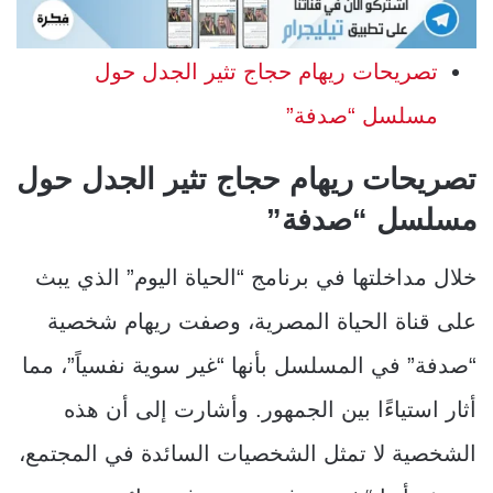
تصريحات ريهام حجاج تثير الجدل حول
مسلسل “صدفة”
تصريحات ريهام حجاج تثير الجدل حول
مسلسل “صدفة”
خلال مداخلتها في برنامج “الحياة اليوم” الذي يبث
على قناة الحياة المصرية، وصفت ريهام شخصية
“صدفة” في المسلسل بأنها “غير سوية نفسياً”، مما
أثار استياءًا بين الجمهور. وأشارت إلى أن هذه
الشخصية لا تمثل الشخصيات السائدة في المجتمع،