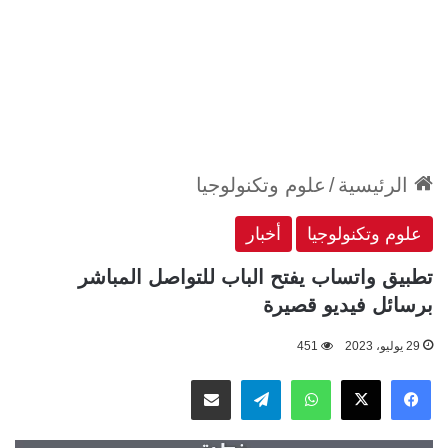
الرئيسية
/
علوم وتكنولوجيا
علوم وتكنولوجيا
أخبار
تطبيق واتساب يفتح الباب للتواصل المباشر
برسائل فيديو قصيرة
29 يوليو، 2023
451
‫X
فيسبوك
واتساب
تيلقرام
مشاركة عبر البريد