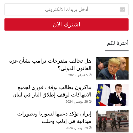
أدخل
بريدك
الالكتروني
أخترنا لكم
هل تخالف مقترحات ترامب بشأن غزة
القانون الدولي؟
5 فبراير، 2025
ماكرون يطالب بوقف فوري لجميع
الانتهاكات لوقف إطلاق النار في لبنان
29 نوفمبر، 2024
إيران تؤكد دعمها لسوريا وتطورات
ميدانية في إدلب وحلب
29 نوفمبر، 2024