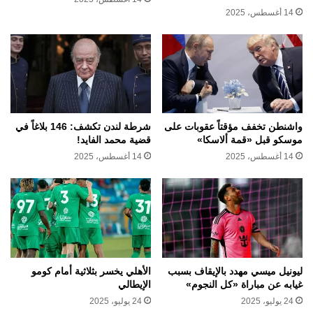
14 أغسطس، 2025
واشنطن تخفف مؤقتاً عقوبات على
شرطة لندن تكشف: 146 بلاغاً في
موسكو قبل «قمة ألاسكا»
قضية محمد الفايد!
14 أغسطس، 2025
14 أغسطس، 2025
ليونيل ميسي مهدد بالإيقاف بسبب
الأهلي يخسر بثلاثية أمام كومو
غيابه عن مباراة «كل النجوم»
الإيطالي
24 يوليو، 2025
24 يوليو، 2025