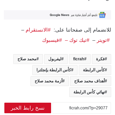
للانضمام إلى صفحاتنا على:
#الانستقرام
–
#تويتر
–
#تيك توك –
#فيسبوك
فكرة
ficrah
ليفربول
محمد صلاح
كأس الرابطة
كأس الرابطة بإنجلترا
أهداف محمد صلاح
أزمة محمد صلاح
نهائي كأس الرابطة
نسخ رابط الخبر