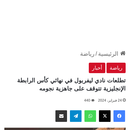
الرئيسية
/
رياضة
رياضة
أخبار
تطلعات نادي ليفربول في نهائي كأس الرابطة
الإنجليزية تتوقف على جاهزية نجومه
24 فبراير، 2024
440
‫X
فيسبوك
واتساب
تيلقرام
مشاركة عبر البريد