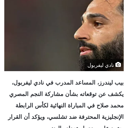
نادي ليفربول
بيب ليندرز، المساعد المدرب في نادي ليفربول،
يكشف عن توقعاته بشأن مشاركة النجم المصري
محمد صلاح في المباراة النهائية لكأس الرابطة
الإنجليزية المحترفة ضد تشلسي، ويؤكد أن القرار