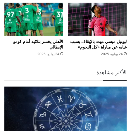
ليونيل ميسي مهدد بالإيقاف بسبب
الأهلي يخسر بثلاثية أمام كومو
غيابه عن مباراة «كل النجوم»
الإيطالي
24 يوليو، 2025
24 يوليو، 2025
الأكثر مشاهدة